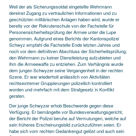
Weil der als Sicherungssoldat eingeteilte Wehrmann
dereinst Zugang zu vertraulichen Informationen und zu
geschützten militärischen Anlagen haben wird, wurde er
bereits vor der Rekrutenschule von der Fachstelle für
Personensicherheitsprüfung der Armee unter die Lupe
genommen. Aufgrund eines Berichts der Kantonspolizei
Schwyz empfahl die Fachstelle Ende letzten Jahres und
noch vor dem definitiven Abschluss der Sicherheitsprüfung,
den Wehrmann zu keiner Dienstleistung aufzubieten und
ihm die Armeewaffe zu entziehen. Zum Verhängnis wurde
dem jungen Schwyzer seine Vergangenheit in der rechten
Szene. Er war wiederholt anlässlich von Aktivitäten
rechtsextremer Gruppierungen polizeilich kontrolliert
worden und mehrfach mit dem Strafgesetz in Konflikt
geraten.
Der junge Schwyzer erhob Beschwerde gegen diese
Verfügung. Er bemängelte vor Bundesverwaltungsgericht,
der Bericht der Polizei beruhe auf Vermutungen, welche auf
sein früheres Erscheinungsbild zurückzuführen seien. Er
habe sich vom rechten Gedankengut gelöst und auch sein