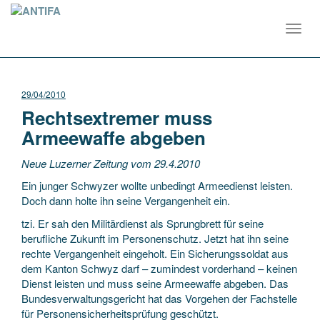
Toggl
navig
29/04/2010
Rechtsextremer muss
Armeewaffe abgeben
Neue Luzerner Zeitung vom 29.4.2010
Ein junger Schwyzer wollte unbedingt Armeedienst leisten.
Doch dann holte ihn seine Vergangenheit ein.
tzi. Er sah den Militärdienst als Sprungbrett für seine
berufliche Zukunft im Personenschutz. Jetzt hat ihn seine
rechte Vergangenheit eingeholt. Ein Sicherungssoldat aus
dem Kanton Schwyz darf – zumindest vorderhand – keinen
Dienst leisten und muss seine Armeewaffe abgeben. Das
Bundesverwaltungsgericht hat das Vorgehen der Fachstelle
für Personensicherheitsprüfung geschützt.