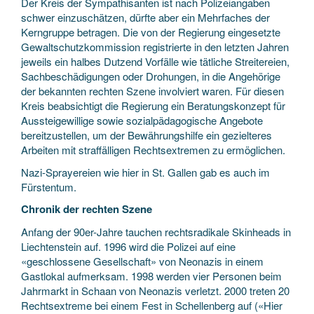
Der Kreis der Sympathisanten ist nach Polizeiangaben
schwer einzuschätzen, dürfte aber ein Mehrfaches der
Kerngruppe betragen. Die von der Regierung eingesetzte
Gewaltschutzkommission registrierte in den letzten Jahren
jeweils ein halbes Dutzend Vorfälle wie tätliche Streitereien,
Sachbeschädigungen oder Drohungen, in die Angehörige
der bekannten rechten Szene involviert waren. Für diesen
Kreis beabsichtigt die Regierung ein Beratungskonzept für
Aussteigewillige sowie sozialpädagogische Angebote
bereitzustellen, um der Bewährungshilfe ein gezielteres
Arbeiten mit straffälligen Rechtsextremen zu ermöglichen.
Nazi-Sprayereien wie hier in St. Gallen gab es auch im
Fürstentum.
Chronik der rechten Szene
Anfang der 90er-Jahre tauchen rechtsradikale Skinheads in
Liechtenstein auf. 1996 wird die Polizei auf eine
«geschlossene Gesellschaft» von Neonazis in einem
Gastlokal aufmerksam. 1998 werden vier Personen beim
Jahrmarkt in Schaan von Neonazis verletzt. 2000 treten 20
Rechtsextreme bei einem Fest in Schellenberg auf («Hier