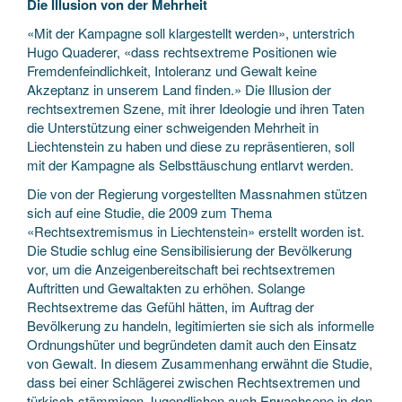
Die Illusion von der Mehrheit
«Mit der Kampagne soll klargestellt werden», unterstrich
Hugo Quaderer, «dass rechtsextreme Positionen wie
Fremdenfeindlichkeit, Intoleranz und Gewalt keine
Akzeptanz in unserem Land finden.» Die Illusion der
rechtsextremen Szene, mit ihrer Ideologie und ihren Taten
die Unterstützung einer schweigenden Mehrheit in
Liechtenstein zu haben und diese zu repräsentieren, soll
mit der Kampagne als Selbsttäuschung entlarvt werden.
Die von der Regierung vorgestellten Massnahmen stützen
sich auf eine Studie, die 2009 zum Thema
«Rechtsextremismus in Liechtenstein» erstellt worden ist.
Die Studie schlug eine Sensibilisierung der Bevölkerung
vor, um die Anzeigenbereitschaft bei rechtsextremen
Auftritten und Gewaltakten zu erhöhen. Solange
Rechtsextreme das Gefühl hätten, im Auftrag der
Bevölkerung zu handeln, legitimierten sie sich als informelle
Ordnungshüter und begründeten damit auch den Einsatz
von Gewalt. In diesem Zusammenhang erwähnt die Studie,
dass bei einer Schlägerei zwischen Rechtsextremen und
türkisch-stämmigen Jugendlichen auch Erwachsene in den