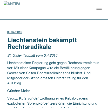
Toggl
navig
03/04/2010
Liechtenstein bekämpft
Rechtsradikale
St. Galler Tagblatt vom 3.4.2010
Liechtensteiner Regierung geht gegen Rechtsextremismus
vor: Mit einer Kampagne wird die Bevölkerung gegen
Gewalt von Seiten Rechtsradikaler sensibilisiert. Und
Mitglieder der Szene erhalten Unterstützung für den
Ausstieg.
Günther Meier
Vaduz. Kurz vor der Eröffnung eines Kebab-Ladens
explodierten Sprengkörper, zerstörten die Einrichtung und