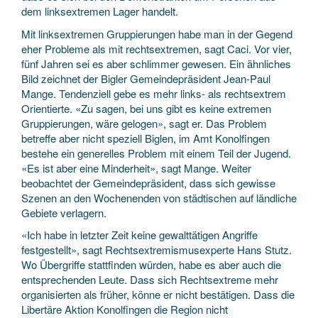
dem linksextremen Lager handelt.
Mit linksextremen Gruppierungen habe man in der Gegend
eher Probleme als mit rechtsextremen, sagt Caci. Vor vier,
fünf Jahren sei es aber schlimmer gewesen. Ein ähnliches
Bild zeichnet der Bigler Gemeindepräsident Jean-Paul
Mange. Tendenziell gebe es mehr links- als rechtsextrem
Orientierte. «Zu sagen, bei uns gibt es keine extremen
Gruppierungen, wäre gelogen», sagt er. Das Problem
betreffe aber nicht speziell Biglen, im Amt Konolfingen
bestehe ein generelles Problem mit einem Teil der Jugend.
«Es ist aber eine Minderheit», sagt Mange. Weiter
beobachtet der Gemeindepräsident, dass sich gewisse
Szenen an den Wochenenden von städtischen auf ländliche
Gebiete verlagern.
«Ich habe in letzter Zeit keine gewalttätigen Angriffe
festgestellt», sagt Rechtsextremismusexperte Hans Stutz.
Wo Übergriffe stattfinden würden, habe es aber auch die
entsprechenden Leute. Dass sich Rechtsextreme mehr
organisierten als früher, könne er nicht bestätigen. Dass die
Libertäre Aktion Konolfingen die Region nicht