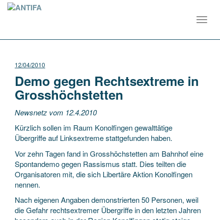
Toggl
navig
12/04/2010
Demo gegen Rechtsextreme in
Grosshöchstetten
Newsnetz vom 12.4.2010
Kürzlich sollen im Raum Konolfingen gewalttätige
Übergriffe auf Linksextreme stattgefunden haben.
Vor zehn Tagen fand in Grosshöchstetten am Bahnhof eine
Spontandemo gegen Rassismus statt. Dies teilten die
Organisatoren mit, die sich Libertäre Aktion Konolfingen
nennen.
Nach eigenen Angaben demonstrierten 50 Personen, weil
die Gefahr rechtsextremer Übergriffe in den letzten Jahren