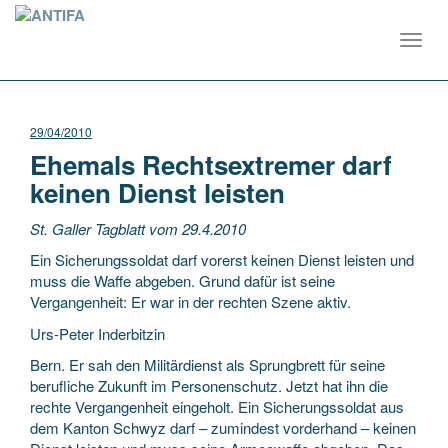
Toggl
navig
29/04/2010
Ehemals Rechtsextremer darf
keinen Dienst leisten
St. Galler Tagblatt vom 29.4.2010
Ein Sicherungssoldat darf vorerst keinen Dienst leisten und
muss die Waffe abgeben. Grund dafür ist seine
Vergangenheit: Er war in der rechten Szene aktiv.
Urs-Peter Inderbitzin
Bern. Er sah den Militärdienst als Sprungbrett für seine
berufliche Zukunft im Personenschutz. Jetzt hat ihn die
rechte Vergangenheit eingeholt. Ein Sicherungssoldat aus
dem Kanton Schwyz darf – zumindest vorderhand – keinen