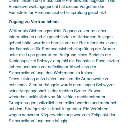
Dienst leisten und muss seine Armeewaffe abgeben. Das
Bundesverwaltungsgericht hat dieses Vorgehen der
Fachstelle für Personensicherheitsprüfung geschützt.
Zugang zu Vertraulichem
Weil er als Sicherungssoldat Zugang zu vertraulichen
Informationen und zu geschützten militärischen Anlagen
gehabt hätte, wurde er bereits vor der Rekrutenschule von
der Fachstelle für Personensicherheitsprüfung der Armee
unter die Lupe genommen. Aufgrund eines Berichts der
Kantonspolizei Schwyz empfahl die Fachstelle Ende letzten
Jahres und noch vor definitivem Abschluss der
Sicherheitsprüfung, den Wehrmann zu keiner
Dienstleistung aufzubieten und ihm die Armeewaffe zu
entziehen. Zum Verhängnis wurde dem jungen Schwyzer
seine Vergangenheit in der rechten Szene. Er war
wiederholt anlässlich von Aktivitäten rechtsextremer
Gruppierungen polizeilich kontrolliert worden und mehrfach
mit dem Strafgesetz in Konflikt geraten. Ein Verfahren
wegen schwerer Körperverletzung war zum Zeitpunkt der
Sicherheitsprüfung noch hängig.