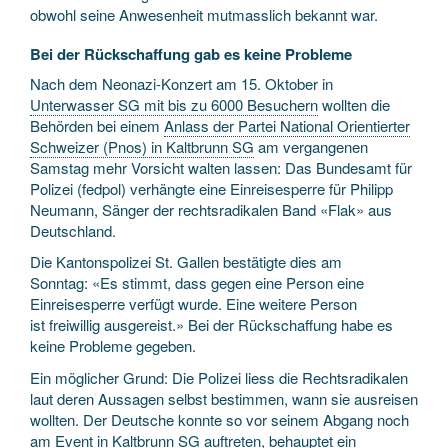
obwohl seine Anwesenheit mutmasslich bekannt war.
Bei der Rückschaffung gab es keine Probleme
Nach dem Neonazi-Konzert am 15. Oktober in
Unterwasser SG mit bis zu 6000 Besuchern
wollten die
Behörden bei einem
Anlass der Partei National Orientierter
Schweizer (Pnos) in Kaltbrunn SG
am vergangenen
Samstag mehr Vorsicht walten lassen: Das Bundesamt für
Polizei (fedpol) verhängte eine Einreisesperre für Philipp
Neumann, Sänger der rechtsradikalen Band «Flak» aus
Deutschland.
Die Kantonspolizei St. Gallen bestätigte dies am
Sonntag: «Es stimmt, dass gegen eine Person eine
Einreisesperre verfügt wurde. Eine weitere Person
ist freiwillig ausgereist.» Bei der Rückschaffung habe es
keine Probleme gegeben.
Ein möglicher Grund: Die Polizei liess die Rechtsradikalen
laut deren Aussagen selbst bestimmen, wann sie ausreisen
wollten. Der Deutsche konnte so vor seinem Abgang noch
am Event in Kaltbrunn SG auftreten, behauptet ein