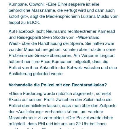
Kumpane. Obwohl: «Eine Einreisesperre ist eine
behördliche Massnahme, die verfügt wird und dann auch
sofort gilt», sagt die Mediensprecherin Lulzana Musliu vom
fedpol zu BLICK.
Auf Facebook lacht Neumanns rechtsextremer Kamerad
und Reisegspänli Sven Skoda vom «Widerstand
West» über die Handhabung der Sperre. Sie hätten zwar
von der Massnahme gehört, konnten aber trotzdem ohne
Probleme die Grenze überqueren. Am Versammlungsort
hätten ihnen ihre Pnos-Kumpanen mitgeteilt, dass die
Polizei von ihrer Ankunft in der Schweiz wüssten und eine
Auslieferung gefordert werde.
Verhandelte die Polizei mit den Rechtsradikalen?
«Diese Forderung wurde natürlich abgelehnt», schreibt
Skoda auf seinem Profil. Zwischen den Zeilen habe die
Polizei durchblicken lassen, dass man über den Zeitpunkt
der «Auslieferung» verhandeln könne, um «andere
Massnahmen» zu vermeiden. «Der Polizei wurde daher
mitgeteilt, dass Phil und ich uns um 22 Uhr bei ihnen