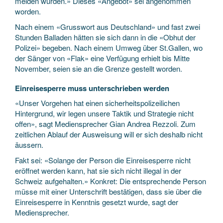
melden würden.» Dieses «Angebot» sei angenommen
worden.
Nach einem «Grusswort aus Deutschland» und fast zwei
Stunden Balladen hätten sie sich dann in die «Obhut der
Polizei» begeben. Nach einem Umweg über St.Gallen, wo
der Sänger von «Flak» eine Verfügung erhielt bis Mitte
November, seien sie an die Grenze gestellt worden.
Einreisesperre muss unterschrieben werden
«Unser Vorgehen hat einen sicherheitspolizeilichen
Hintergrund, wir legen unsere Taktik und Strategie nicht
offen», sagt Mediensprecher Gian Andrea Rezzoli. Zum
zeitlichen Ablauf der Ausweisung will er sich deshalb nicht
äussern.
Fakt sei: «Solange der Person die Einreisesperre nicht
eröffnet werden kann, hat sie sich nicht illegal in der
Schweiz aufgehalten.» Konkret: Die entsprechende Person
müsse mit einer Unterschrift bestätigen, dass sie über die
Einreisesperre in Kenntnis gesetzt wurde, sagt der
Mediensprecher.