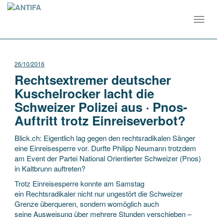
Toggl
navig
26/10/2016
Rechtsextremer deutscher
Kuschelrocker lacht die
Schweizer Polizei aus · Pnos-
Auftritt trotz Einreiseverbot?
Blick.ch: Eigentlich lag gegen den rechtsradikalen Sänger
eine Einreisesperre vor. Durfte Philipp Neumann trotzdem
am Event der Partei National Orientierter Schweizer (Pnos)
in Kaltbrunn auftreten?
Trotz Einreisesperre konnte am Samstag
ein Rechtsradikaler nicht nur ungestört die Schweizer
Grenze überqueren, sondern womöglich auch
seine Ausweisung über mehrere Stunden verschieben –