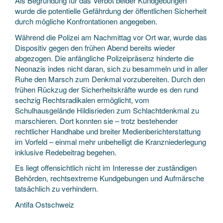
Als Begründung für das Verbot beider Kundgebungen
wurde die potentielle Gefährdung der öffentlichen Sicherheit
durch mögliche Konfrontationen angegeben.
Während die Polizei am Nachmittag vor Ort war, wurde das
Dispositiv gegen den frühen Abend bereits wieder
abgezogen. Die anfängliche Polizeipräsenz hinderte die
Neonazis indes nicht daran, sich zu besammeln und in aller
Ruhe den Marsch zum Denkmal vorzubereiten. Durch den
frühen Rückzug der Sicherheitskräfte wurde es den rund
sechzig Rechtsradikalen ermöglicht, vom
Schulhausgelände Hildisrieden zum Schlachtdenkmal zu
marschieren. Dort konnten sie – trotz bestehender
rechtlicher Handhabe und breiter Medienberichterstattung
im Vorfeld – einmal mehr unbehelligt die Kranzniederlegung
inklusive Redebeitrag begehen.
Es liegt offensichtlich nicht im Interesse der zuständigen
Behörden, rechtsextreme Kundgebungen und Aufmärsche
tatsächlich zu verhindern.
Antifa Ostschweiz