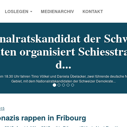
LOSLEGEN
MEDIENARCHIV
KONTAKT
s
nalratskandidat der Sch
en organisiert Schiesstra
d...
 um 18.30 Uhr fahren Timo Völkel und Daniela Übelacker, zwei führende deutsche
Gebiet, mit dem Nationalratskandidaten der Schweizer Demokrate...
015
nazis rappen in Fribourg