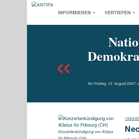
INFORMIEREN
VERTIEFEN
Previou
Natio
Demokrat
Am Freitag, 10. August 2007,
13/03/2
Neo
Konzertankündigung von A3stus
für Fribourg (CH).