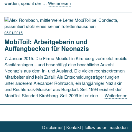
werden, spricht der …
Weiterlesen
05/01/2015
MobiToil: Arbeitgeberin und
Auffangbecken für Neonazis
7. Januar 2015. Die Firma Mobitoil in Kirchberg vermietet mobile
Sanitäranlagen – und beschäftigt eine beachtliche Anzahl
Neonazis aus dem In- und Ausland. Die vielen rechtsextremen
Mitarbeiter sind kein Zufall: Als Entscheidungsträger fungiert
unter anderem Alexander Rohrbach, ein langjähriger Naziskin
und Rechtsrock-Musiker aus Burgdorf. Seit 1994 existiert der
MobiToil-Standort Kirchberg. Seit 2009 ist er eine …
Weiterlesen
Disclaimer
|
Kontakt
|
follow us on mastodon