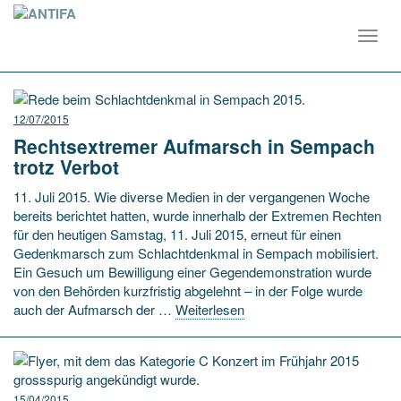
Toggl
navig
12/07/2015
Rechtsextremer Aufmarsch in Sempach
trotz Verbot
11. Juli 2015. Wie diverse Medien in der vergangenen Woche
bereits berichtet hatten, wurde innerhalb der Extremen Rechten
für den heutigen Samstag, 11. Juli 2015, erneut für einen
Gedenkmarsch zum Schlachtdenkmal in Sempach mobilisiert.
Ein Gesuch um Bewilligung einer Gegendemonstration wurde
von den Behörden kurzfristig abgelehnt – in der Folge wurde
auch der Aufmarsch der …
Weiterlesen
15/04/2015