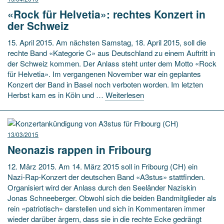
«Rock für Helvetia»: rechtes Konzert in
der Schweiz
15. April 2015. Am nächsten Samstag, 18. April 2015, soll die
rechte Band «Kategorie C» aus Deutschland zu einem Auftritt in
der Schweiz kommen. Der Anlass steht unter dem Motto «Rock
für Helvetia». Im vergangenen November war ein geplantes
Konzert der Band in Basel noch verboten worden. Im letzten
Herbst kam es in Köln und …
Weiterlesen
13/03/2015
Neonazis rappen in Fribourg
12. März 2015. Am 14. März 2015 soll in Fribourg (CH) ein
Nazi-Rap-Konzert der deutschen Band «A3stus» stattfinden.
Organisiert wird der Anlass durch den Seeländer Naziskin
Jonas Schneeberger. Obwohl sich die beiden Bandmitglieder als
rein «patriotisch» darstellen und sich in Kommentaren immer
wieder darüber ärgern, dass sie in die rechte Ecke gedrängt