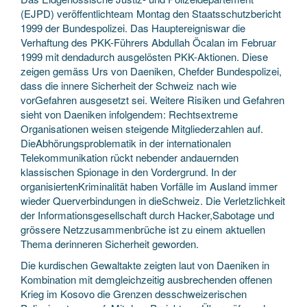
(EJPD) veröffentlichteam Montag den Staatsschutzbericht
1999 der Bundespolizei. Das Hauptereigniswar die
Verhaftung des PKK-Führers Abdullah Öcalan im Februar
1999 mit dendadurch ausgelösten PKK-Aktionen. Diese
zeigen gemäss Urs von Daeniken, Chefder Bundespolizei,
dass die innere Sicherheit der Schweiz nach wie
vorGefahren ausgesetzt sei. Weitere Risiken und Gefahren
sieht von Daeniken infolgendem: Rechtsextreme
Organisationen weisen steigende Mitgliederzahlen auf.
DieAbhörungsproblematik in der internationalen
Telekommunikation rückt nebender andauernden
klassischen Spionage in den Vordergrund. In der
organisiertenKriminalität haben Vorfälle im Ausland immer
wieder Querverbindungen in dieSchweiz. Die Verletzlichkeit
der Informationsgesellschaft durch Hacker,Sabotage und
grössere Netzzusammenbrüche ist zu einem aktuellen
Thema derinneren Sicherheit geworden.
Die kurdischen Gewaltakte zeigten laut von Daeniken in
Kombination mit demgleichzeitig ausbrechenden offenen
Krieg im Kosovo die Grenzen desschweizerischen