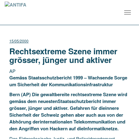
Toggl
navig
15/05/2000
Rechtsextreme Szene immer
grösser, jünger und aktiver
AP
Gemäss Staatsschutzbericht 1999 – Wachsende Sorge
um Sicherheit der Kommunikationsinfrastruktur
Bern (AP) Die gewaltbereite rechtsextreme Szene wird
gemäss dem neuestenStaatsschutzbericht immer
grösser, jünger und aktiver. Gefahren für dieinnere
Sicherheit der Schweiz
gehen aber auch aus von der
Abhörung derinternationalen Telekommunikation und
den Angriffen von Hackern auf dieInformatiknetze.
Das Eidgenössische Justiz- und Polizeidepartement