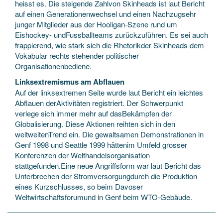
heisst es. Die steigende Zahlvon Skinheads ist laut Bericht
auf einen Generationenwechsel und einen Nachzugsehr
junger Mitglieder aus der Hooligan-Szene rund um
Eishockey- undFussballteams zurückzuführen. Es sei auch
frappierend, wie stark sich die Rhetorikder Skinheads dem
Vokabular rechts stehender politischer
Organisationenbediene.
Linksextremismus am Abflauen
Auf der linksextremen Seite wurde laut Bericht ein leichtes
Abflauen derAktivitäten registriert. Der Schwerpunkt
verlege sich immer mehr auf dasBekämpfen der
Globalisierung. Diese Aktionen reihten sich in den
weltweitenTrend ein. Die gewaltsamen Demonstrationen in
Genf 1998 und Seattle 1999 hättenim Umfeld grosser
Konferenzen der Welthandelsorganisation
stattgefunden.Eine neue Angriffsform war laut Bericht das
Unterbrechen der Stromversorgungdurch die Produktion
eines Kurzschlusses, so beim Davoser
Weltwirtschaftsforumund in Genf beim WTO-Gebäude.