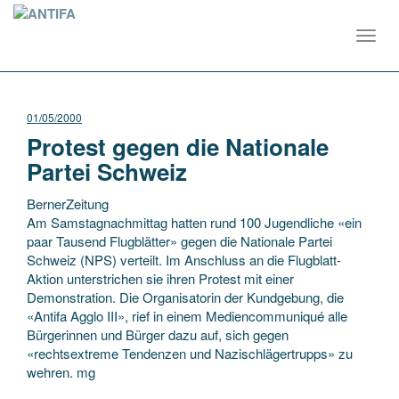
Toggl
navig
01/05/2000
Protest gegen die Nationale
Partei Schweiz
BernerZeitung
Am Samstagnachmittag hatten rund 100 Jugendliche «ein
paar Tausend Flugblätter» gegen die Nationale Partei
Schweiz (NPS) verteilt. Im Anschluss an die Flugblatt-
Aktion unterstrichen sie ihren Protest mit einer
Demonstration. Die Organisatorin der Kundgebung, die
«Antifa Agglo
III», rief in einem Mediencommuniqué alle
Bürgerinnen und Bürger dazu auf, sich gegen
«rechtsextreme Tendenzen und Nazischlägertrupps» zu
wehren. mg