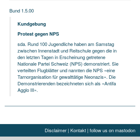
Bund 1.5.00
Kundgebung
Protest gegen NPS
sda. Rund 100 Jugendliche haben am Samstag
zwischen Innenstadt und Reitschule gegen die in
den letzten Tagen in Erscheinung getretene
Nationale Partei Schweiz (NPS) demonstriert. Sie
verteilten Flugblätter und nannten die NPS «eine
Tarnorganisation für gewalttätige Neonazis». Die
Demonstrierenden bezeichneten sich als «Antifa
Agglo III».
Disclaimer
|
Kontakt
|
follow us on mastodon