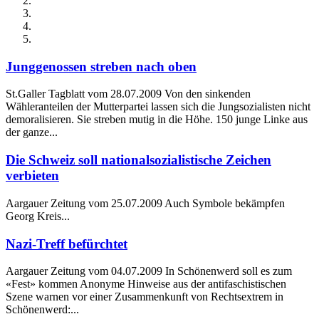
Junggenossen streben nach oben
St.Galler Tagblatt vom 28.07.2009 Von den sinkenden
Wähleranteilen der Mutterpartei lassen sich die Jungsozialisten nicht
demoralisieren. Sie streben mutig in die Höhe. 150 junge Linke aus
der ganze...
Die Schweiz soll nationalsozialistische Zeichen
verbieten
Aargauer Zeitung vom 25.07.2009 Auch Symbole bekämpfen
Georg Kreis...
Nazi-Treff befürchtet
Aargauer Zeitung vom 04.07.2009 In Schönenwerd soll es zum
«Fest» kommen Anonyme Hinweise aus der antifaschistischen
Szene warnen vor einer Zusammenkunft von Rechtsextrem in
Schönenwerd:...