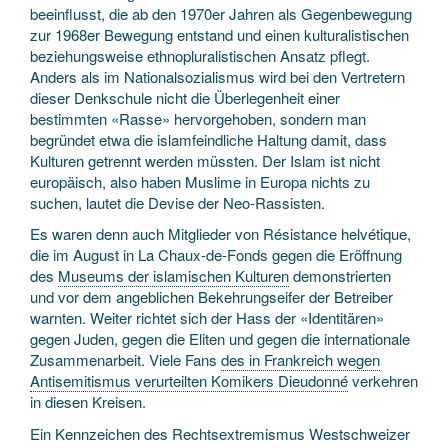
beeinflusst, die ab den 1970er Jahren als Gegenbewegung
zur 1968er Bewegung entstand und einen kulturalistischen
beziehungsweise ethnopluralistischen Ansatz pflegt.
Anders als im Nationalsozialismus wird bei den Vertretern
dieser Denkschule nicht die Überlegenheit einer
bestimmten «Rasse» hervorgehoben, sondern man
begründet etwa die islamfeindliche Haltung damit, dass
Kulturen getrennt werden müssten. Der Islam ist nicht
europäisch, also haben Muslime in Europa nichts zu
suchen, lautet die Devise der Neo-Rassisten.
Es waren denn auch Mitglieder von Résistance helvétique,
die im August in La Chaux-de-Fonds gegen die Eröffnung
des
Museums der islamischen Kulturen
demonstrierten
und vor dem angeblichen Bekehrungseifer der Betreiber
warnten. Weiter richtet sich der Hass der «Identitären»
gegen Juden, gegen die Eliten und gegen die internationale
Zusammenarbeit. Viele Fans
des in Frankreich wegen
Antisemitismus verurteilten Komikers Dieudonné
verkehren
in diesen Kreisen.
Ein Kennzeichen des Rechtsextremismus Westschweizer