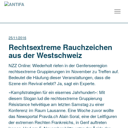
Toggl
navig
25/11/2016
Rechtsextreme Rauchzeichen
aus der Westschweiz
NZZ Online: Wiederholt riefen in der Genferseeregion
rechtsextreme Gruppierungen im November zu Treffen auf.
Bedeutet die Häufung dieser Veranstaltungen, dass die
Szene ein Revival erlebt? Ja, sagt ein Experte.
«Kampfstrategien für ein eisernes Jahrhundert»: Mit
diesem Slogan lud die rechtsextreme Gruppierung
Résistance helvétique am letzten Samstag zu einer
Konferenz im Raum Lausanne. Eine Woche zuvor wollte
das Newsportal Pravda.ch Alain Soral, eine der Leitfiguren
der extremen Rechten Frankreichs, in Genf auftreten