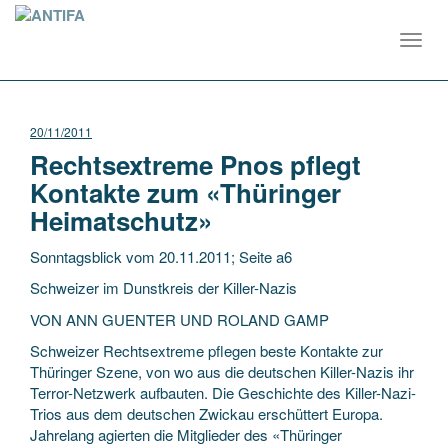
Toggl
navig
20/11/2011
Rechtsextreme Pnos pflegt
Kontakte zum «Thüringer
Heimatschutz»
Sonntagsblick vom 20.11.2011; Seite a6
Schweizer im Dunstkreis der Killer-Nazis
VON ANN GUENTER UND ROLAND GAMP
Schweizer Rechtsextreme pflegen beste Kontakte zur
Thüringer Szene, von wo aus die deutschen Killer-Nazis ihr
Terror-Netzwerk aufbauten. Die Geschichte des Killer-Nazi-
Trios aus dem deutschen Zwickau erschüttert Europa.
Jahrelang agierten die Mitglieder des «Thüringer