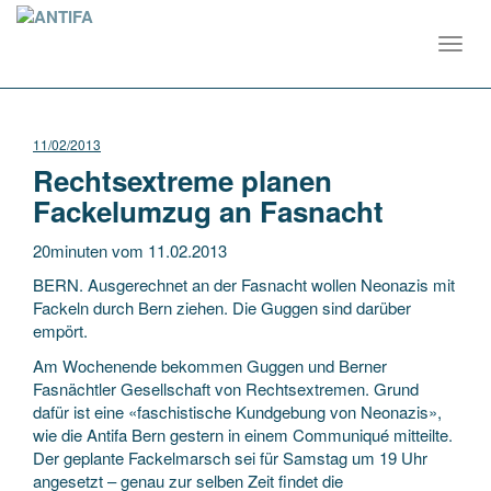
Toggl
navig
11/02/2013
Rechtsextreme planen
Fackelumzug an Fasnacht
20minuten vom 11.02.2013
BERN. Ausgerechnet an der Fasnacht wollen Neonazis mit
Fackeln durch Bern ziehen. Die Guggen sind darüber
empört.
Am Wochenende bekommen Guggen und Berner
Fasnächtler Gesellschaft von Rechtsextremen. Grund
dafür ist eine «faschistische Kundgebung von Neonazis»,
wie die Antifa Bern gestern in einem Communiqué mitteilte.
Der geplante Fackelmarsch sei für Samstag um 19 Uhr
angesetzt – genau zur selben Zeit findet die