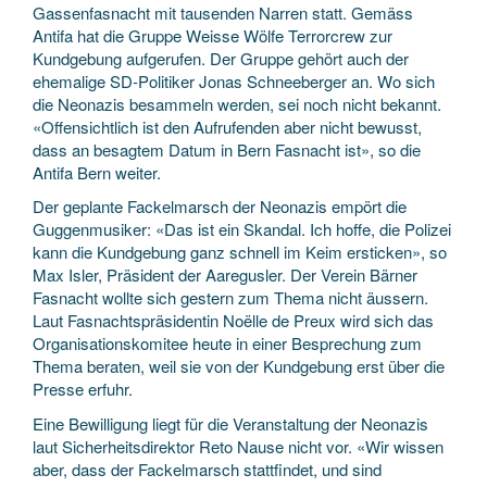
Gassenfasnacht mit tausenden Narren statt. Gemäss
Antifa hat die Gruppe Weisse Wölfe Terrorcrew zur
Kundgebung aufgerufen. Der Gruppe gehört auch der
ehemalige SD-Politiker Jonas Schneeberger an. Wo sich
die Neonazis besammeln werden, sei noch nicht bekannt.
«Offensichtlich ist den Aufrufenden aber nicht bewusst,
dass an besagtem Datum in Bern Fasnacht ist», so die
Antifa Bern weiter.
Der geplante Fackelmarsch der Neonazis empört die
Guggenmusiker: «Das ist ein Skandal. Ich hoffe, die Polizei
kann die Kundgebung ganz schnell im Keim ersticken», so
Max Isler, Präsident der Aaregusler. Der Verein Bärner
Fasnacht wollte sich gestern zum Thema nicht äussern.
Laut Fasnachtspräsidentin Noëlle de Preux wird sich das
Organisationskomitee heute in einer Besprechung zum
Thema beraten, weil sie von der Kundgebung erst über die
Presse erfuhr.
Eine Bewilligung liegt für die Veranstaltung der Neonazis
laut Sicherheitsdirektor Reto Nause nicht vor. «Wir wissen
aber, dass der Fackelmarsch stattfindet, und sind