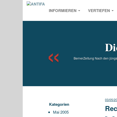
INFORMIEREN
VERTIEFEN
Previou
Di
BernerZeitung Nach den jüngst
03/05/2
Kategorien
Rec
Mai 2005