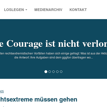
LOSLEGEN
MEDIENARCHIV
KONTAKT
s
e Courage ist nicht verlo
en rechtsextremistischen Vorfällen haben sich einige gefragt: Was ist aus der Akt
die Antwort: Ihre Aufgaben sind dem gggfon übertragen wo...
005
htsextreme müssen gehen