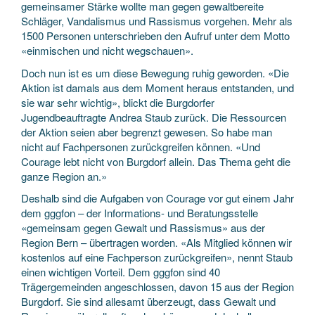
gemeinsamer Stärke wollte man gegen gewaltbereite
Schläger, Vandalismus und Rassismus vorgehen. Mehr als
1500 Personen unterschrieben den Aufruf unter dem Motto
«einmischen und nicht wegschauen».
Doch nun ist es um diese Bewegung ruhig geworden. «Die
Aktion ist damals aus dem Moment heraus entstanden, und
sie war sehr wichtig», blickt die Burgdorfer
Jugendbeauftragte Andrea Staub zurück. Die Ressourcen
der Aktion seien aber begrenzt gewesen. So habe man
nicht auf Fachpersonen zurückgreifen können. «Und
Courage lebt nicht von Burgdorf allein. Das Thema geht die
ganze Region an.»
Deshalb sind die Aufgaben von Courage vor gut einem Jahr
dem gggfon – der Informations- und Beratungsstelle
«gemeinsam gegen Gewalt und Rassismus» aus der
Region Bern – übertragen worden. «Als Mitglied können wir
kostenlos auf eine Fachperson zurückgreifen», nennt Staub
einen wichtigen Vorteil. Dem gggfon sind 40
Trägergemeinden angeschlossen, davon 15 aus der Region
Burgdorf. Sie sind allesamt überzeugt, dass Gewalt und