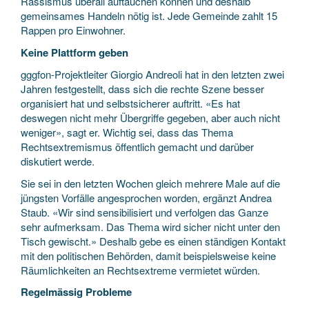
Rassismus überall auftauchen können und deshalb
gemeinsames Handeln nötig ist. Jede Gemeinde zahlt 15
Rappen pro Einwohner.
Keine Plattform geben
gggfon-Projektleiter Giorgio Andreoli hat in den letzten zwei
Jahren festgestellt, dass sich die rechte Szene besser
organisiert hat und selbstsicherer auftritt. «Es hat
deswegen nicht mehr Übergriffe gegeben, aber auch nicht
weniger», sagt er. Wichtig sei, dass das Thema
Rechtsextremismus öffentlich gemacht und darüber
diskutiert werde.
Sie sei in den letzten Wochen gleich mehrere Male auf die
jüngsten Vorfälle angesprochen worden, ergänzt Andrea
Staub. «Wir sind sensibilisiert und verfolgen das Ganze
sehr aufmerksam. Das Thema wird sicher nicht unter den
Tisch gewischt.» Deshalb gebe es einen ständigen Kontakt
mit den politischen Behörden, damit beispielsweise keine
Räumlichkeiten an Rechtsextreme vermietet würden.
Regelmässig Probleme