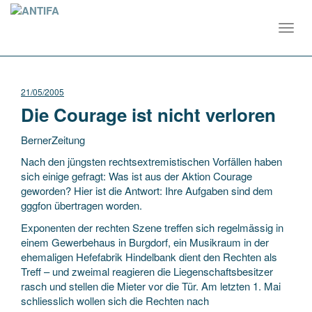
Toggl
navig
21/05/2005
Die Courage ist nicht verloren
BernerZeitung
Nach den jüngsten rechtsextremistischen Vorfällen haben
sich einige gefragt: Was ist aus der Aktion Courage
geworden? Hier ist die Antwort: Ihre Aufgaben sind dem
gggfon übertragen worden.
Exponenten der rechten Szene treffen sich regelmässig in
einem Gewerbehaus
in Burgdorf, ein Musikraum in der
ehemaligen Hefefabrik Hindelbank dient den Rechten als
Treff – und zweimal reagieren die Liegenschaftsbesitzer
rasch und stellen die Mieter vor die Tür. Am letzten 1. Mai
schliesslich wollen sich die Rechten nach