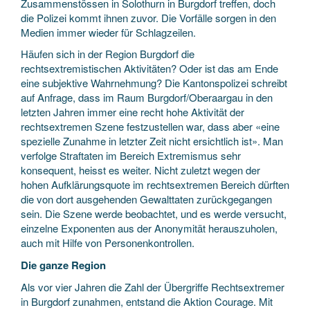
Zusammenstössen in Solothurn in Burgdorf treffen, doch
die Polizei kommt ihnen zuvor. Die Vorfälle sorgen in den
Medien immer wieder für Schlagzeilen.
Häufen sich in der Region Burgdorf die
rechtsextremistischen Aktivitäten? Oder ist das am Ende
eine subjektive Wahrnehmung? Die Kantonspolizei schreibt
auf Anfrage, dass im Raum Burgdorf/Oberaargau in den
letzten Jahren immer eine recht hohe Aktivität der
rechtsextremen Szene festzustellen war, dass aber «eine
spezielle Zunahme in letzter Zeit nicht ersichtlich ist». Man
verfolge Straftaten im Bereich Extremismus sehr
konsequent, heisst es weiter. Nicht zuletzt wegen der
hohen Aufklärungsquote im rechtsextremen Bereich dürften
die von dort ausgehenden Gewalttaten zurückgegangen
sein. Die Szene werde beobachtet, und es werde versucht,
einzelne Exponenten aus der Anonymität herauszuholen,
auch mit Hilfe von Personenkontrollen.
Die ganze Region
Als vor vier Jahren die Zahl der Übergriffe Rechtsextremer
in Burgdorf zunahmen, entstand die Aktion Courage. Mit