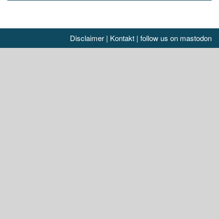
Disclaimer
|
Kontakt
|
follow us on mastodon