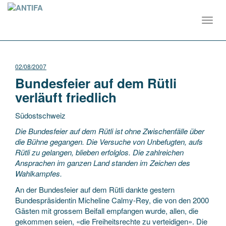
Toggl
navig
02/08/2007
Bundesfeier auf dem Rütli
verläuft friedlich
Südostschweiz
Die Bundesfeier auf dem Rütli ist ohne Zwischenfälle über
die Bühne gegangen. Die Versuche von Unbefugten, aufs
Rütli zu gelangen, blieben erfolglos. Die zahlreichen
Ansprachen im ganzen Land standen im Zeichen des
Wahlkampfes.
An der Bundesfeier
auf dem Rütli dankte gestern
Bundespräsidentin Micheline Calmy-Rey, die von den 2000
Gästen mit grossem Beifall empfangen wurde, allen, die
gekommen seien, «die Freiheitsrechte zu verteidigen». Die