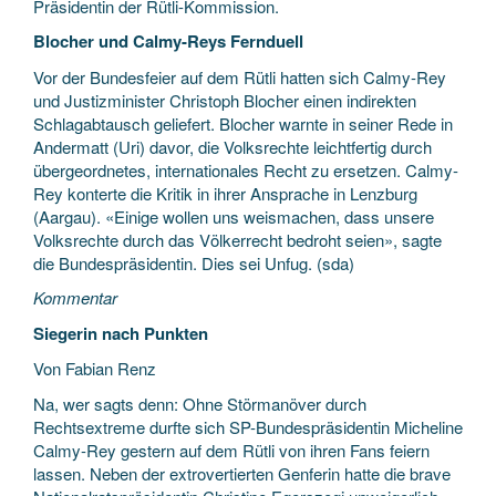
Präsidentin der Rütli-Kommission.
Blocher und Calmy-Reys Fernduell
Vor der Bundesfeier auf dem Rütli hatten sich Calmy-Rey
und Justizminister Christoph Blocher einen indirekten
Schlagabtausch geliefert. Blocher warnte in seiner Rede in
Andermatt (Uri) davor, die Volksrechte leichtfertig durch
übergeordnetes, internationales Recht zu ersetzen. Calmy-
Rey konterte die Kritik in ihrer Ansprache in Lenzburg
(Aargau). «Einige wollen uns weismachen, dass unsere
Volksrechte durch das Völkerrecht bedroht seien», sagte
die Bundespräsidentin. Dies sei Unfug. (sda)
Kommentar
Siegerin nach Punkten
Von Fabian Renz
Na, wer sagts denn: Ohne Störmanöver durch
Rechtsextreme durfte sich SP-Bundespräsidentin Micheline
Calmy-Rey gestern auf dem Rütli von ihren Fans feiern
lassen. Neben der extrovertierten Genferin hatte die brave