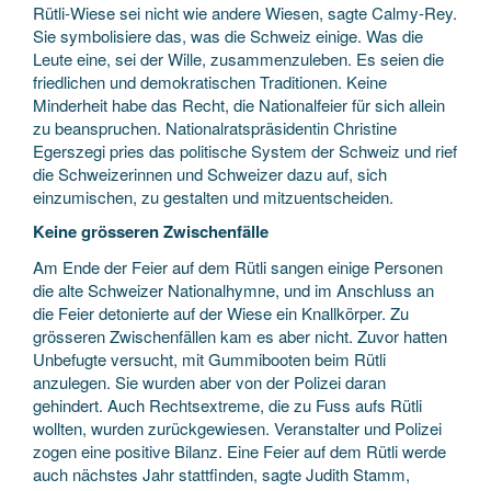
Rütli-Wiese sei nicht wie andere Wiesen, sagte Calmy-Rey.
Sie symbolisiere das, was die Schweiz einige. Was die
Leute eine, sei der Wille, zusammenzuleben. Es seien die
friedlichen und demokratischen Traditionen. Keine
Minderheit habe das Recht, die Nationalfeier für sich allein
zu beanspruchen. Nationalratspräsidentin Christine
Egerszegi pries das politische System der Schweiz und rief
die Schweizerinnen und Schweizer dazu auf, sich
einzumischen, zu gestalten und mitzuentscheiden.
Keine grösseren Zwischenfälle
Am Ende der Feier auf dem Rütli sangen einige Personen
die alte Schweizer Nationalhymne, und im Anschluss an
die Feier detonierte auf der Wiese ein Knallkörper. Zu
grösseren Zwischenfällen kam es aber nicht. Zuvor hatten
Unbefugte versucht, mit Gummibooten beim Rütli
anzulegen. Sie wurden aber von der Polizei daran
gehindert. Auch Rechtsextreme, die zu Fuss aufs Rütli
wollten, wurden zurückgewiesen. Veranstalter und Polizei
zogen eine positive Bilanz. Eine Feier auf dem Rütli werde
auch nächstes Jahr stattfinden, sagte Judith Stamm,