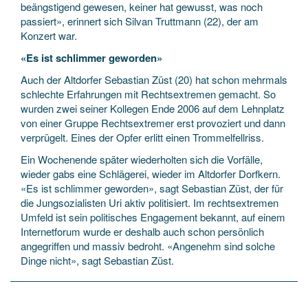
beängstigend gewesen, keiner hat gewusst, was noch
passiert», erinnert sich Silvan Truttmann (22), der am
Konzert war.
«Es ist schlimmer geworden»
Auch der Altdorfer Sebastian Züst (20) hat schon mehrmals
schlechte Erfahrungen mit Rechtsextremen gemacht. So
wurden zwei seiner Kollegen Ende 2006 auf dem Lehnplatz
von einer Gruppe Rechtsextremer erst provoziert und dann
verprügelt. Eines der Opfer erlitt einen Trommelfellriss.
Ein Wochenende später wiederholten sich die Vorfälle,
wieder gabs eine Schlägerei, wieder im Altdorfer Dorfkern.
«Es ist schlimmer geworden», sagt Sebastian Züst, der für
die Jungsozialisten Uri aktiv politisiert. Im rechtsextremen
Umfeld ist sein politisches Engagement bekannt, auf einem
Internetforum wurde er deshalb auch schon persönlich
angegriffen und massiv bedroht. «Angenehm sind solche
Dinge nicht», sagt Sebastian Züst.