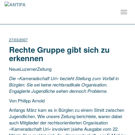
Toggl
navig
27/03/2007
Rechte Gruppe gibt sich zu
erkennen
NeueLuzernerZeitung
Die «Kameradschaft Uri» bezieht Stellung zum Vorfall in
Bürglen: Sie sei keine rechtsradikale Organisation.
Engagierte Jugendliche sehen dennoch Probleme.
Von Philipp Arnold
Anfangs März kam es in Bürglen zu einem Streit
zwischen
Jugendlichen. Wie unsere Zeitung berichtete, waren dabei
auch Mitglieder der rechtsorientierten Organisation
«Kameradschaft Uri» involviert (siehe Ausgabe vom 22.