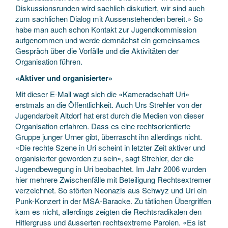
Diskussionsrunden wird sachlich diskutiert, wir sind auch
zum sachlichen Dialog mit Aussenstehenden bereit.» So
habe man auch schon Kontakt zur Jugendkommission
aufgenommen und werde demnächst ein gemeinsames
Gespräch über die Vorfälle und die Aktivitäten der
Organisation führen.
«Aktiver und organisierter»
Mit dieser E-Mail wagt sich die «Kameradschaft Uri»
erstmals an die Öffentlichkeit. Auch Urs Strehler von der
Jugendarbeit Altdorf hat erst durch die Medien von dieser
Organisation erfahren. Dass es eine rechtsorientierte
Gruppe junger Urner gibt, überrascht ihn allerdings nicht.
«Die rechte Szene in Uri scheint in letzter Zeit aktiver und
organisierter geworden zu sein», sagt Strehler, der die
Jugendbewegung in Uri beobachtet. Im Jahr 2006 wurden
hier mehrere Zwischenfälle mit Beteiligung Rechtsextremer
verzeichnet. So störten Neonazis aus Schwyz und Uri ein
Punk-Konzert in der MSA-Baracke. Zu tätlichen Übergriffen
kam es nicht, allerdings zeigten die Rechtsradikalen den
Hitlergruss und äusserten rechtsextreme Parolen. «Es ist