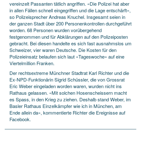
vereinzelt Passanten tätlich angriffen. «Die Polizei hat aber
in allen Fällen schnell eingegriffen und die Lage entschärft»,
so Polizeisprecher Andreas Knuchel. Insgesamt seien in
der ganzen Stadt über 200 Personenkontrollen durchgeführt
worden. 68 Personen wurden vorübergehend
festgenommen und für Abklärungen auf den Polizeiposten
gebracht. Bei diesen handelte es sich fast ausnahmslos um
Schweizer, vier waren Deutsche. Die Kosten für den
Polizeieinsatz belaufen sich laut «Tageswoche» auf eine
Viertelmillion Franken.
Der rechtsextreme Münchner Stadtrat Karl Richter und die
Ex-NPD-Funktionärin Sigrid Schüssler, die von Grossrat
Eric Weber eingeladen worden waren, wurden nicht ins
Rathaus gelassen. «Mit solchen Hosenscheissern macht
es Spass, in den Krieg zu ziehen. Deshalb stand Weber, im
Basler Rathaus Einzelkämpfer wie ich in München, am
Ende allein da», kommentierte Richter die Ereignisse auf
Facebook.