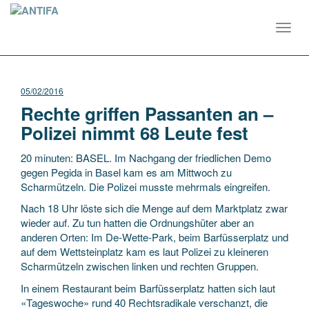
Toggl
navig
05/02/2016
Rechte griffen Passanten an –
Polizei nimmt 68 Leute fest
20 minuten: BASEL. Im Nachgang der friedlichen Demo
gegen Pegida in Basel kam es am Mittwoch zu
Scharmützeln. Die Polizei musste mehrmals eingreifen.
Nach 18 Uhr löste sich die Menge auf dem Marktplatz zwar
wieder auf. Zu tun hatten die Ordnungshüter aber an
anderen Orten: Im De-Wette-Park, beim Barfüsserplatz und
auf dem Wettsteinplatz kam es laut Polizei zu kleineren
Scharmützeln zwischen linken und rechten Gruppen.
In einem Restaurant beim Barfüsserplatz hatten sich laut
«Tageswoche» rund 40 Rechtsradikale verschanzt, die