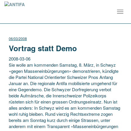
Toggl
navig
06/03/2008
Vortrag statt Demo
2008-03-06
Sie wolle am kommenden Samstag, 8. März, in Schwyz
«gegen Masseneinbürgerungen» demonstrieren, kündigte
die Partei National Orientierter Schweizer Pnos Anfang
Januar an. Die regionale Antifa mobilisierte umgehend für
eine Gegendemo. Die Schwyzer Dorf­regierung verbot
beide Aufmärsche,
die Innerschweizer Polizeikorps
rüsteten sich für einen grossen Ordnungseinsatz. Nun ist
alles anders: In Schwyz wird es am kommenden Samstag
wohl ruhig bleiben. Rund vierzig Rechtsextreme zogen
bereits am Sonntag kurz durch einige Strassen, unter
anderem mit einem Transparent «Masseneinbürgerungen