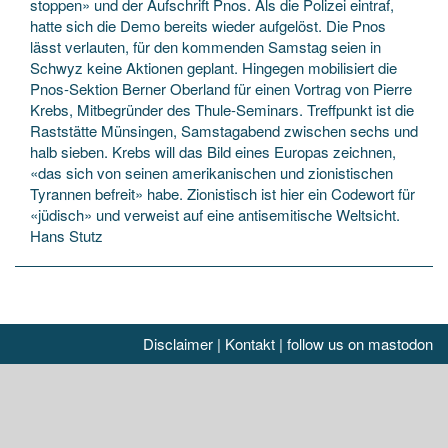
stoppen» und der Aufschrift Pnos. Als die Polizei eintraf,
hatte sich die Demo bereits wieder aufgelöst. Die Pnos
lässt verlauten, für den kommenden Samstag seien in
Schwyz keine Aktionen geplant. Hingegen mobilisiert die
Pnos-Sektion Berner Oberland für einen Vortrag von Pierre
Krebs, Mitbegründer des Thule-Seminars. Treffpunkt ist die
Raststätte Münsingen, Samstagabend zwischen sechs und
halb sieben. Krebs will das Bild eines Europas zeichnen,
«das sich von seinen amerikanischen und zionistischen
Tyrannen befreit» habe. Zionistisch ist hier ein Codewort für
«jüdisch» und verweist auf eine antisemitische Weltsicht.
Hans Stutz
Disclaimer
|
Kontakt
|
follow us on mastodon