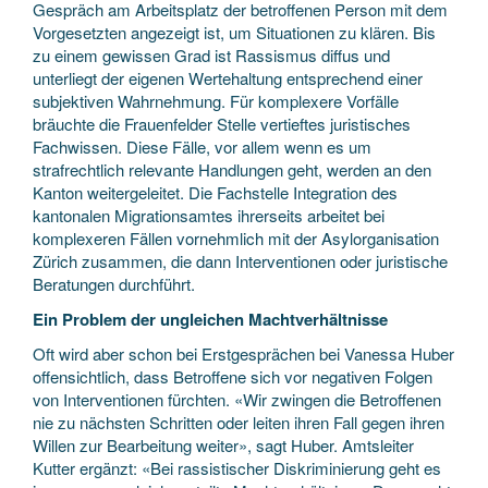
Gespräch am Arbeitsplatz der betroffenen Person mit dem
Vorgesetzten angezeigt ist, um Situationen zu klären. Bis
zu einem gewissen Grad ist Rassismus diffus und
unterliegt der eigenen Wertehaltung entsprechend einer
subjektiven Wahrnehmung. Für komplexere Vorfälle
bräuchte die Frauenfelder Stelle vertieftes juristisches
Fachwissen. Diese Fälle, vor allem wenn es um
strafrechtlich relevante Handlungen geht, werden an den
Kanton weitergeleitet. Die Fachstelle Integration des
kantonalen Migrationsamtes ihrerseits arbeitet bei
komplexeren Fällen vornehmlich mit der Asylorganisation
Zürich zusammen, die dann Interventionen oder juristische
Beratungen durchführt.
Ein Problem der ungleichen Machtverhältnisse
Oft wird aber schon bei Erstgesprächen bei Vanessa Huber
offensichtlich, dass Betroffene sich vor negativen Folgen
von Interventionen fürchten. «Wir zwingen die Betroffenen
nie zu nächsten Schritten oder leiten ihren Fall gegen ihren
Willen zur Bearbeitung weiter», sagt Huber. Amtsleiter
Kutter ergänzt: «Bei rassistischer Diskriminierung geht es