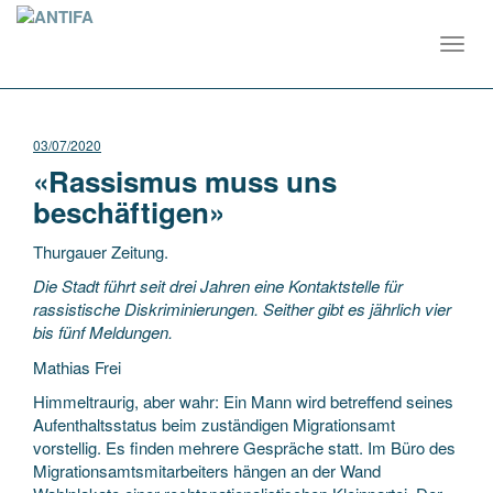
Toggl
navig
03/07/2020
«Rassismus muss uns
beschäftigen»
Thurgauer Zeitung.
Die Stadt führt seit drei Jahren eine Kontaktstelle für
rassistische Diskriminierungen. Seither gibt es jährlich vier
bis fünf Meldungen.
Mathias Frei
Himmeltraurig, aber wahr: Ein Mann wird betreffend seines
Aufenthaltsstatus beim zuständigen Migrationsamt
vorstellig. Es finden mehrere Gespräche statt. Im Büro des
Migrationsamtsmitarbeiters hängen an der Wand