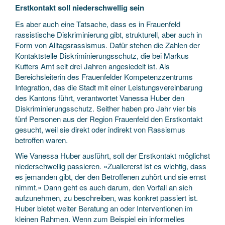
Erstkontakt soll niederschwellig sein
Es aber auch eine Tatsache, dass es in Frauenfeld
rassistische Diskriminierung gibt, strukturell, aber auch in
Form von Alltagsrassismus. Dafür stehen die Zahlen der
Kontaktstelle Diskriminierungsschutz, die bei Markus
Kutters Amt seit drei Jahren angesiedelt ist. Als
Bereichsleiterin des Frauenfelder Kompetenzzentrums
Integration, das die Stadt mit einer Leistungsvereinbarung
des Kantons führt, verantwortet Vanessa Huber den
Diskriminierungsschutz. Seither haben pro Jahr vier bis
fünf Personen aus der Region Frauenfeld den Erstkontakt
gesucht, weil sie direkt oder indirekt von Rassismus
betroffen waren.
Wie Vanessa Huber ausführt, soll der Erstkontakt möglichst
niederschwellig passieren. «Zuallererst ist es wichtig, dass
es jemanden gibt, der den Betroffenen zuhört und sie ernst
nimmt.» Dann geht es auch darum, den Vorfall an sich
aufzunehmen, zu beschreiben, was konkret passiert ist.
Huber bietet weiter Beratung an oder Interventionen im
kleinen Rahmen. Wenn zum Beispiel ein informelles