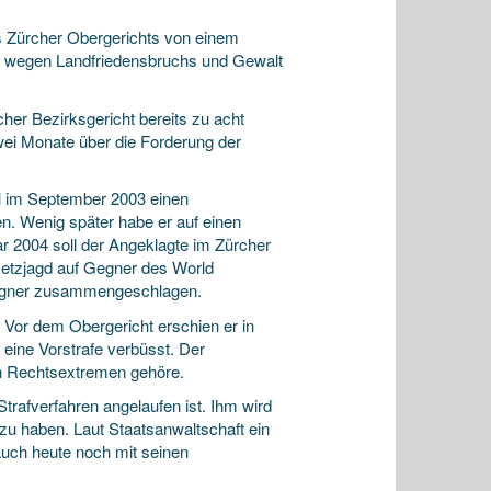
s Zürcher Obergerichts von einem
em wegen Landfriedensbruchs und Gewalt
er Bezirksgericht bereits zu acht
wei Monate über die Forderung der
l im September 2003 einen
n. Wenig später habe er auf einen
r 2004 soll der Angeklagte im Zürcher
Hetzjagd auf Gegner des World
Gegner zusammengeschlagen.
. Vor dem Obergericht erschien er in
t eine Vorstrafe verbüsst. Der
en Rechtsextremen gehöre.
Strafverfahren angelaufen ist. Ihm wird
 haben. Laut Staatsanwaltschaft ein
auch heute noch mit seinen