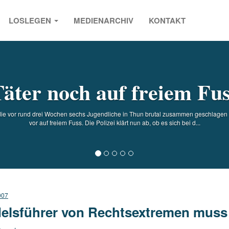
LOSLEGEN
MEDIENARCHIV
KONTAKT
s
äter noch auf freiem Fu
die vor rund drei Wochen sechs Jugendliche in Thun brutal zusammen geschlagen 
vor auf freiem Fuss. Die Polizei klärt nun ab, ob es sich bei d...
007
elsführer von Rechtsextremen muss