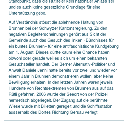
Standpunkt, dass die Rütlifeier kein nationaler Anlass sei
und es auch keine gesetzliche Grundlage für eine
Unterstützung gebe.
Auf Verständnis stösst die ablehnende Haltung von
Brunnen bei der Schwyzer Kantonsregierung. Zu den
negativen Begleiterscheinungen gehört aus Sicht der
Gemeinde auch das Gesuch des linken «Bündnisses für
ein buntes Brunnen» für eine antifaschistische Kundgebung
am 1. August. Dieses dürfte kaum eine Chance haben,
obwohl oder gerade weil es sich um einen bekannten
Gesuchsteller handelt. Der Berner Alternativ-Politiker und
Anwalt Daniele Jenni hatte bereits vor zwei und wieder vor
einem Jahr in Brunnen demonstrieren wollen, aber keine
Bewilligung erhalten. In den letzten Jahren waren jeweils
Hunderte von Rechtsextremen von Brunnen aus auf das
Rütli gefahren. 2006 wurde der Seeort von der Polizei
hermetisch abgeriegelt. Der Zugang auf die berühmte
Wiese wurde mit Billetten geregelt und die Schiffsstation
ausserhalb des Dorfes Richtung Gersau verlegt.