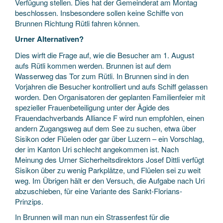
Verfügung stellen. Dies hat der Gemeinderat am Montag
beschlossen. Insbesondere sollen keine Schiffe von
Brunnen Richtung Rütli fahren können.
Urner Alternativen?
Dies wirft die Frage auf, wie die Besucher am 1. August
aufs Rütli kommen werden. Brunnen ist auf dem
Wasserweg das Tor zum Rütli. In Brunnen sind in den
Vorjahren die Besucher kontrolliert und aufs Schiff gelassen
worden. Den Organisatoren der geplanten Familienfeier mit
spezieller Frauenbeteiligung unter der Ägide des
Frauendachverbands Alliance F wird nun empfohlen, einen
andern Zugangsweg auf dem See zu suchen, etwa über
Sisikon oder Flüelen oder gar über Luzern – ein Vorschlag,
der im Kanton Uri schlecht angekommen ist. Nach
Meinung des Urner Sicherheitsdirektors Josef Dittli verfügt
Sisikon über zu wenig Parkplätze, und Flüelen sei zu weit
weg. Im Übrigen hält er den Versuch, die Aufgabe nach Uri
abzuschieben, für eine Variante des Sankt-Florians-
Prinzips.
In Brunnen will man nun ein Strassenfest für die