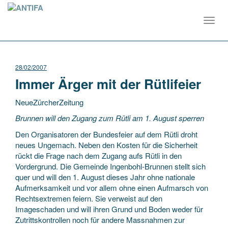
Toggl
navig
28/02/2007
Immer Ärger mit der Rütlifeier
NeueZürcherZeitung
Brunnen will den Zugang zum Rütli am 1. August sperren
Den Organisatoren der Bundesfeier auf dem Rütli droht
neues Ungemach. Neben den Kosten für die Sicherheit
rückt die Frage nach dem Zugang aufs Rütli in den
Vordergrund. Die Gemeinde Ingenbohl-Brunnen
stellt sich
quer und will den 1. August dieses Jahr ohne nationale
Aufmerksamkeit und vor allem ohne einen Aufmarsch von
Rechtsextremen feiern. Sie verweist auf den
Imageschaden und will ihren Grund und Boden weder für
Zutrittskontrollen noch für andere Massnahmen zur