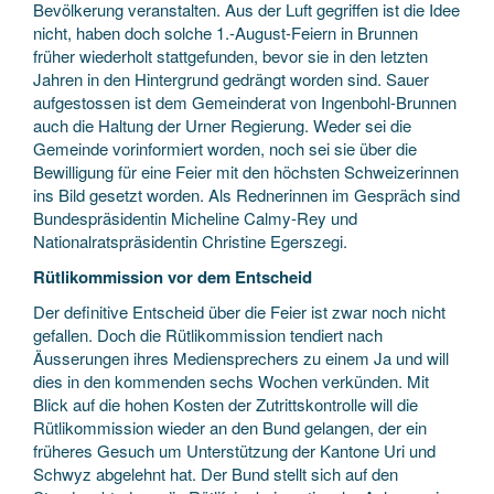
Bevölkerung veranstalten. Aus der Luft gegriffen ist die Idee
nicht, haben doch solche 1.-August-Feiern in Brunnen
früher wiederholt stattgefunden, bevor sie in den letzten
Jahren in den Hintergrund gedrängt worden sind. Sauer
aufgestossen ist dem Gemeinderat von Ingenbohl-Brunnen
auch die Haltung der Urner Regierung. Weder sei die
Gemeinde vorinformiert worden, noch sei sie über die
Bewilligung für eine Feier mit den höchsten Schweizerinnen
ins Bild gesetzt worden. Als Rednerinnen im Gespräch sind
Bundespräsidentin Micheline Calmy-Rey und
Nationalratspräsidentin Christine Egerszegi.
Rütlikommission vor dem Entscheid
Der definitive Entscheid über die Feier ist zwar noch nicht
gefallen. Doch die Rütlikommission tendiert nach
Äusserungen ihres Mediensprechers zu einem Ja und will
dies in den kommenden sechs Wochen verkünden. Mit
Blick auf die hohen Kosten der Zutrittskontrolle will die
Rütlikommission wieder an den Bund gelangen, der ein
früheres Gesuch um Unterstützung der Kantone Uri und
Schwyz abgelehnt hat. Der Bund stellt sich auf den