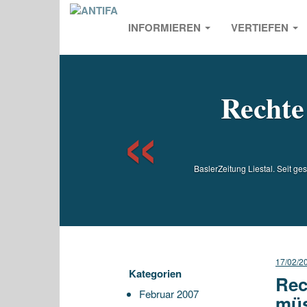
INFORMIEREN
VERTIEFEN
Previou
Rechte 
BaslerZeitung Liestal. Seit g
17/02/2
Kategorien
Rec
Februar 2007
mü