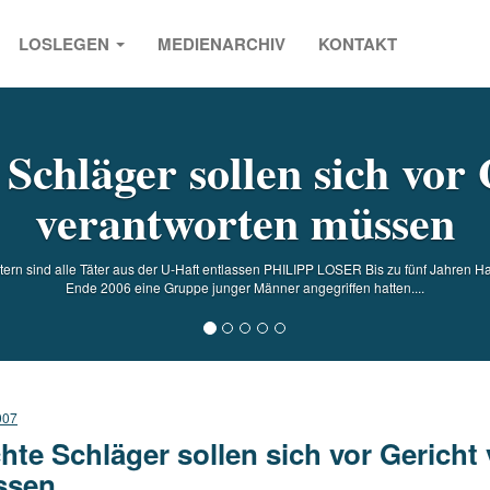
LOSLEGEN
MEDIENARCHIV
KONTAKT
s
Schläger sollen sich vor
verantworten müssen
estern sind alle Täter aus der U-Haft entlassen PHILIPP LOSER Bis zu fünf Jahren H
Ende 2006 eine Gruppe junger Männer angegriffen hatten....
007
hte Schläger sollen sich vor Gericht
ssen