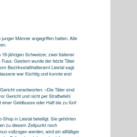
junger Männer angegriffen hatten. Alle
len.
18-jährigen Schweizer, zwei Italiener
em Fuss: Gestern wurde der letzte Täter
m Bezirksstatthalteramt Liestal sagt.
tlassene war flüchtig und konnte erst
Gericht verantworten: «Die Täter sind
vor Gericht und nicht per Strafbefehl
 einer Geldbusse oder Haft bis zu fünf
hop in Liestal beteiligt. Sie gehörten
ren zu diesem Zeitpunkt noch
un vollzogen werden, wird ein allfälliger