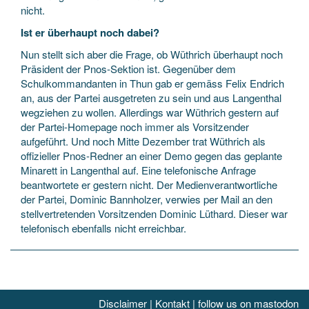
nicht.
Ist er überhaupt noch dabei?
Nun stellt sich aber die Frage, ob Wüthrich überhaupt noch
Präsident der Pnos-Sektion ist. Gegenüber dem
Schulkommandanten in Thun gab er gemäss Felix Endrich
an, aus der Partei ausgetreten zu sein und aus Langenthal
wegziehen zu wollen. Allerdings war Wüthrich gestern auf
der Partei-Homepage noch immer als Vorsitzender
aufgeführt. Und noch Mitte Dezember trat Wüthrich als
offizieller Pnos-Redner an einer Demo gegen das geplante
Minarett in Langenthal auf. Eine telefonische Anfrage
beantwortete er gestern nicht. Der Medienverantwortliche
der Partei, Dominic Bannholzer, verwies per Mail an den
stellvertretenden Vorsitzenden Dominic Lüthard. Dieser war
telefonisch ebenfalls nicht erreichbar.
Disclaimer
|
Kontakt
|
follow us on mastodon