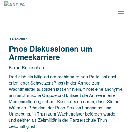
Toggl
navig
03/02/2007
Pnos Diskussionen um
Armeekarriere
BernerRundschau
Darf sich ein Mitglied der rechtsextremen Partei national
orientierter Schweizer (Pnos) in der Armee zum
Wachtmeister ausbilden lassen? Nein, findet eine anonyme
antifaschistische Gruppe und kritisiert die Armee in einer
Medienmitteilung scharf. Sie stört sich daran,
dass Stefan
Wüthrich, Präsident der Pnos-Sektion Langenthal und
Umgebung, in Thun zum Wachtmeister befördert wurde
und seither als Zeitmilitär in der Panzerschule Thun
beschäftigt ist.