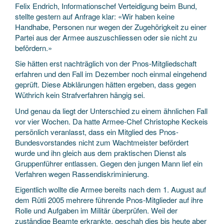
Felix Endrich, Informationschef Verteidigung beim Bund,
stellte gestern auf Anfrage klar: «Wir haben keine
Handhabe, Personen nur wegen der Zugehörigkeit zu einer
Partei aus der Armee auszuschliessen oder sie nicht zu
befördern.»
Sie hätten erst nachträglich von der Pnos-Mitgliedschaft
erfahren und den Fall im Dezember noch einmal eingehend
geprüft. Diese Abklärungen hätten ergeben, dass gegen
Wüthrich kein Strafverfahren hängig sei.
Und genau da liegt der Unterschied zu einem ähnlichen Fall
vor vier Wochen. Da hatte Armee-Chef Christophe Keckeis
persönlich veranlasst, dass ein Mitglied des Pnos-
Bundesvorstandes nicht zum Wachtmeister befördert
wurde und ihn gleich aus dem praktischen Dienst als
Gruppenführer entlassen. Gegen den jungen Mann lief ein
Verfahren wegen Rassendiskriminierung.
Eigentlich wollte die Armee bereits nach dem 1. August auf
dem Rütli 2005 mehrere führende Pnos-Mitglieder auf ihre
Rolle und Aufgaben im Militär überprüfen. Weil der
zuständige Beamte erkrankte, geschah dies bis heute aber