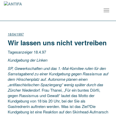
Toggl
navig
18/04/1997
Wir lassen uns nicht vertreiben
Tagesanzeiger 18.4.97
Kundgebung der Linken
SP, Gewerkschaften und das 1.-Mai-Komitee rufen für den
Samstagabend zu einer Kundgebung gegen Rassismus auf
dem Hirschenplatz auf. Autonome planen einen
„antifaschistischen Spaziergang“ wenig später durch das
Zürcher Niederdorf.
Frau Thanei, „Für ein buntes Dörfli,
gegen Rassismus und Gewalt“ lautet das Motto der
Kundgebung von 18 bis 20 Uhr, bei der Sie als
Gastrednerin auftreten werden. Was ist das Ziel?Die
Kundgebung ist eine Reaktion auf den Skinhead-Aufmarsch