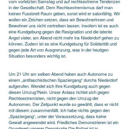
vom vorletzten Samstag und auf rechtsextreme Tendenzen
in der Gesellschaft. Dem Rechtsextremismus darf man
keinen Fussbreit Raum geben, sonst wird er salonfähig. Wir
wollen ein Zeichen setzen, dass wir Bewohnerinnen und
Bewohner uns nicht vertreiben lassen. Insofern ist es auch
eine Kundgebung gegen die Resignation und die latente
Angst vieler, am Abend nicht mehr ins Niederdorf gehen zu
können. Zudem ist es eine Kundgebung für Solidarität und
gegen jede Art von Ausgrenzung, was in der heutigen
Situation besonders wichtig ist.
Um 21 Uhr am selben Abend haben auch Autonome zu
einem „antifaschistischen Spaziergang“ durchs Niederdorf
aufgerufen. Wendet sich Ihre Kundgebung auch gegen
diesen Umzug?Nein. Unser Anlass richtet sich gegen
Rechtsextremisten, nicht gegen den Umzug der
Autonomen. Der Zeitpunkt wurde so gewählt, dass er nicht
mit diesem zusammenfällt. Ich habe nichts gegen den
„Spaziergang“, unter der Voraussetzung, dass keine
Gewalt angewendet wird. Friedliches Demonstrieren ist ein
Grundwert unserer Demokratie.Die Polizei ist in