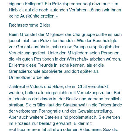
eigenen Kollegen? Ein Polizeisprecher sagt dazu nur: «Im
Hinblick auf die noch laufenden Verfahren können wir Ihnen
keine Auskünfte erteilen.»
Rechtsextreme Bilder
Beim Grossteil der Mitglieder der Chatgruppe dürfte es sich
jedoch nicht um Polizisten handeln. Wie der Beschuldigte
vor Gericht ausführte, habe diese Gruppe ursprünglich der
Vernetzung gedient. Unter den Mitgliedern seien Personen,
die «in guten Positionen in der Wirtschaft» arbeiten würden.
Er lernte diese Freunde in Isone kennen, als er die
Grenadierschule absolvierte und dort später als
Unteroffizier arbeitete.
Zahlreiche Videos und Bilder, die im Chat verschickt
wurden, hatten allerdings nichts mit Vernetzung zu tun. Bei
mindestens drei davon ist der Besitz und Versand rechtlich
strafbar. Sie erfüllen laut der Staatsanwältin die Tatbestände
der verbotenen Pornografie und der Gewaltdarstellung.
Aber auch weitere Dateien sind problematisch. Sie werden
im Prozess nur beiläufig erwähnt: Bilder mit
rechtsextremem Inhalt etwa oder ein Video eines Suizids.