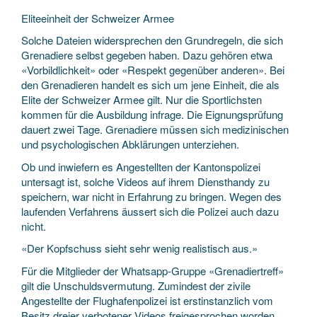
Eliteeinheit der Schweizer Armee
Solche Dateien widersprechen den Grundregeln, die sich
Grenadiere selbst gegeben haben. Dazu gehören etwa
«Vorbildlichkeit» oder «Respekt gegenüber anderen». Bei
den Grenadieren handelt es sich um jene Einheit, die als
Elite der Schweizer Armee gilt. Nur die Sportlichsten
kommen für die Ausbildung infrage. Die Eignungsprüfung
dauert zwei Tage. Grenadiere müssen sich medizinischen
und psychologischen Abklärungen unterziehen.
Ob und inwiefern es Angestellten der Kantonspolizei
untersagt ist, solche Videos auf ihrem Diensthandy zu
speichern, war nicht in Erfahrung zu bringen. Wegen des
laufenden Verfahrens äussert sich die Polizei auch dazu
nicht.
«Der Kopfschuss sieht sehr wenig realistisch aus.»
Für die Mitglieder der Whatsapp-Gruppe «Grenadiertreff»
gilt die Unschuldsvermutung. Zumindest der zivile
Angestellte der Flughafenpolizei ist erstinstanzlich vom
Besitz dreier verbotener Videos freigesprochen worden.