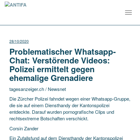
Toggl
navig
28/10/2020
Problematischer Whatsapp-
Chat: Verstörende Videos:
Polizei ermittelt gegen
ehemalige Grenadiere
tagesanzeiger.ch / Newsnet
Die Zürcher Polizei fahndet wegen einer Whatsapp-Gruppe,
die sie auf einem Diensthandy der Kantonspolizei
entdeckte. Darauf wurden pornografische Clips und
rechtsextreme Botschaften verschickt.
Corsin Zander
Ein Zufallsfund auf dem Diensthandy der Kantonspolizei