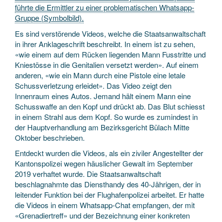
führte die Ermittler zu einer problematischen Whatsapp-
Gruppe (Symbolbild).
Es sind verstörende Videos, welche die Staatsanwaltschaft
in ihrer Anklageschrift beschreibt. In einem ist zu sehen,
«wie einem auf dem Rücken liegenden Mann Fusstritte und
Kniestösse in die Genitalien versetzt werden». Auf einem
anderen, «wie ein Mann durch eine Pistole eine letale
Schussverletzung erleidet». Das Video zeigt den
Innenraum eines Autos. Jemand hält einem Mann eine
Schusswaffe an den Kopf und drückt ab. Das Blut schiesst
in einem Strahl aus dem Kopf. So wurde es zumindest in
der Hauptverhandlung am Bezirksgericht Bülach Mitte
Oktober beschrieben.
Entdeckt wurden die Videos, als ein ziviler Angestellter der
Kantonspolizei wegen häuslicher Gewalt im September
2019 verhaftet wurde. Die Staatsanwaltschaft
beschlagnahmte das Diensthandy des 40-Jährigen, der in
leitender Funktion bei der Flughafenpolizei arbeitet. Er hatte
die Videos in einem Whatsapp-Chat empfangen, der mit
«Grenadiertreff» und der Bezeichnung einer konkreten