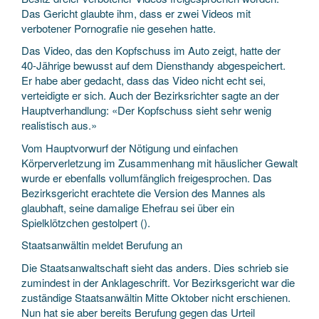
Das Gericht glaubte ihm, dass er zwei Videos mit
verbotener Pornografie nie gesehen hatte.
Das Video, das den Kopfschuss im Auto zeigt, hatte der
40-Jährige bewusst auf dem Diensthandy abgespeichert.
Er habe aber gedacht, dass das Video nicht echt sei,
verteidigte er sich. Auch der Bezirksrichter sagte an der
Hauptverhandlung: «Der Kopfschuss sieht sehr wenig
realistisch aus.»
Vom Hauptvorwurf der Nötigung und einfachen
Körperverletzung im Zusammenhang mit häuslicher Gewalt
wurde er ebenfalls vollumfänglich freigesprochen. Das
Bezirksgericht erachtete die Version des Mannes als
glaubhaft, seine damalige Ehefrau sei über ein
Spielklötzchen gestolpert ().
Staatsanwältin meldet Berufung an
Die Staatsanwaltschaft sieht das anders. Dies schrieb sie
zumindest in der Anklageschrift. Vor Bezirksgericht war die
zuständige Staatsanwältin Mitte Oktober nicht erschienen.
Nun hat sie aber bereits Berufung gegen das Urteil