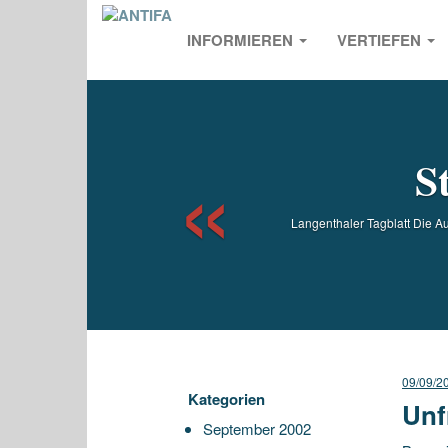
INFORMIEREN
VERTIEFEN
Previou
S
Langenthaler Tagblatt Die A
09/09/2
Kategorien
Unf
September 2002