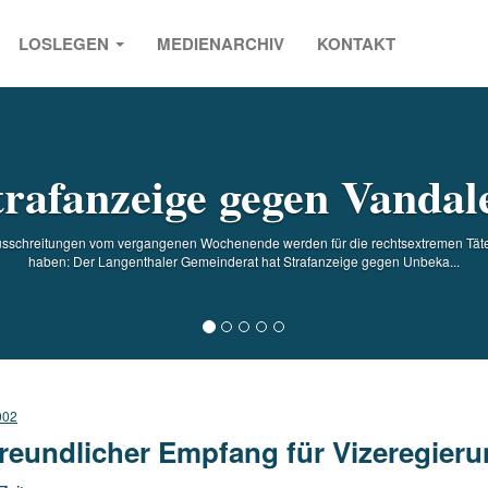
LOSLEGEN
MEDIENARCHIV
KONTAKT
s
trafanzeige gegen Vandal
usschreitungen vom vergangenen Wochenende werden für die rechtsextremen Täter
haben: Der Langenthaler Gemeinderat hat Strafanzeige gegen Unbeka...
002
reundlicher Empfang für Vizeregieru