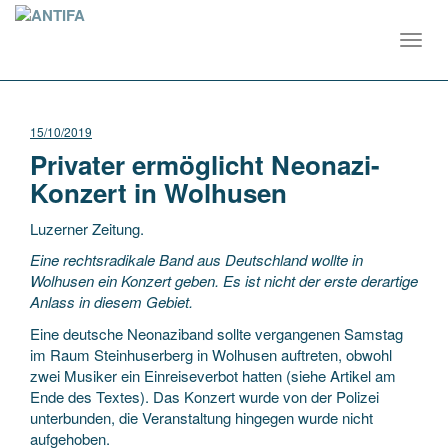
Toggl
navig
15/10/2019
Privater ermöglicht Neonazi-
Konzert in Wolhusen
Luzerner Zeitung.
Eine rechtsradikale Band aus Deutschland wollte in
Wolhusen ein Konzert geben. Es ist nicht der erste derartige
Anlass in diesem Gebiet.
Eine deutsche Neonaziband sollte vergangenen Samstag
im Raum Steinhuserberg in Wolhusen auftreten, obwohl
zwei Musiker ein Einreiseverbot hatten (siehe Artikel am
Ende des Textes). Das Konzert wurde von der Polizei
unterbunden, die Veranstaltung hingegen wurde nicht
aufgehoben.