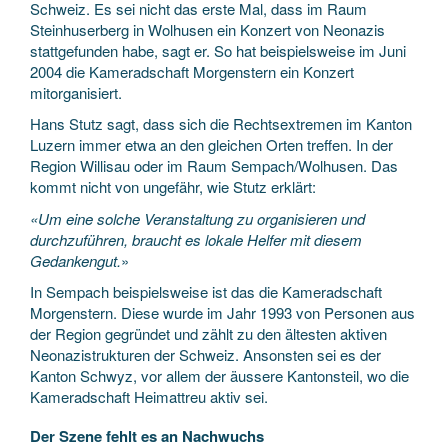
Schweiz. Es sei nicht das erste Mal, dass im Raum
Steinhuserberg in Wolhusen ein Konzert von Neonazis
stattgefunden habe, sagt er. So hat beispielsweise im Juni
2004 die Kameradschaft Morgenstern ein Konzert
mitorganisiert.
Hans Stutz sagt, dass sich die Rechtsextremen im Kanton
Luzern immer etwa an den gleichen Orten treffen. In der
Region Willisau oder im Raum Sempach/Wolhusen. Das
kommt nicht von ungefähr, wie Stutz erklärt:
«Um eine solche Veranstaltung zu organisieren und
durchzuführen, braucht es lokale Helfer mit diesem
Gedankengut.
»
In Sempach beispielsweise ist das die Kameradschaft
Morgenstern. Diese wurde im Jahr 1993 von Personen aus
der Region gegründet und zählt zu den ältesten aktiven
Neonazistrukturen der Schweiz. Ansonsten sei es der
Kanton Schwyz, vor allem der äussere Kantonsteil, wo die
Kameradschaft Heimattreu aktiv sei.
Der Szene fehlt es an Nachwuchs