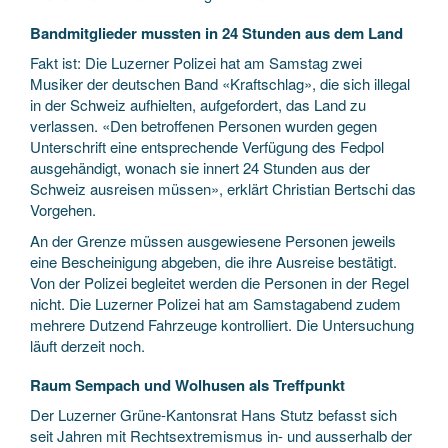
Bandmitglieder mussten in 24 Stunden aus dem Land
Fakt ist: Die Luzerner Polizei hat am Samstag zwei
Musiker der deutschen Band «Kraftschlag», die sich illegal
in der Schweiz aufhielten, aufgefordert, das Land zu
verlassen. «Den betroffenen Personen wurden gegen
Unterschrift eine entsprechende Verfügung des Fedpol
ausgehändigt, wonach sie innert 24 Stunden aus der
Schweiz ausreisen müssen», erklärt Christian Bertschi das
Vorgehen.
An der Grenze müssen ausgewiesene Personen jeweils
eine Bescheinigung abgeben, die ihre Ausreise bestätigt.
Von der Polizei begleitet werden die Personen in der Regel
nicht. Die Luzerner Polizei hat am Samstagabend zudem
mehrere Dutzend Fahrzeuge kontrolliert. Die Untersuchung
läuft derzeit noch.
Raum Sempach und Wolhusen als Treffpunkt
Der Luzerner Grüne-Kantonsrat Hans Stutz befasst sich
seit Jahren mit Rechtsextremismus in- und ausserhalb der