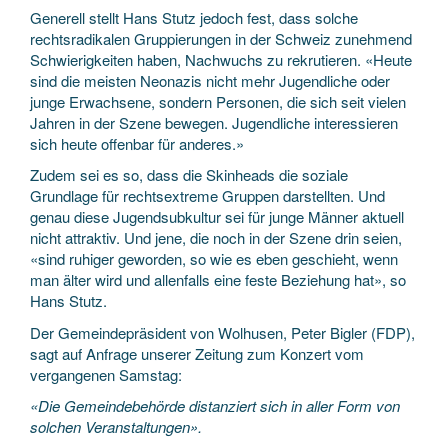
Generell stellt Hans Stutz jedoch fest, dass solche
rechtsradikalen Gruppierungen in der Schweiz zunehmend
Schwierigkeiten haben, Nachwuchs zu rekrutieren. «Heute
sind die meisten Neonazis nicht mehr Jugendliche oder
junge Erwachsene, sondern Personen, die sich seit vielen
Jahren in der Szene bewegen. Jugendliche interessieren
sich heute offenbar für anderes.»
Zudem sei es so, dass die Skinheads die soziale
Grundlage für rechtsextreme Gruppen darstellten. Und
genau diese Jugendsubkultur sei für junge Männer aktuell
nicht attraktiv. Und jene, die noch in der Szene drin seien,
«sind ruhiger geworden, so wie es eben geschieht, wenn
man älter wird und allenfalls eine feste Beziehung hat», so
Hans Stutz.
Der Gemeindepräsident von Wolhusen, Peter Bigler (FDP),
sagt auf Anfrage unserer Zeitung zum Konzert vom
vergangenen Samstag:
«Die Gemeindebehörde distanziert sich in aller Form von
solchen Veranstaltungen».