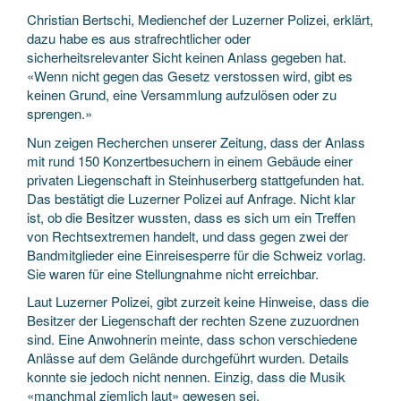
Christian Bertschi, Medienchef der Luzerner Polizei, erklärt,
dazu habe es aus strafrechtlicher oder
sicherheitsrelevanter Sicht keinen Anlass gegeben hat.
«Wenn nicht gegen das Gesetz verstossen wird, gibt es
keinen Grund, eine Versammlung aufzulösen oder zu
sprengen.»
Nun zeigen Recherchen unserer Zeitung, dass der Anlass
mit rund 150 Konzertbesuchern in einem Gebäude einer
privaten Liegenschaft in Steinhuserberg stattgefunden hat.
Das bestätigt die Luzerner Polizei auf Anfrage. Nicht klar
ist, ob die Besitzer wussten, dass es sich um ein Treffen
von Rechtsextremen handelt, und dass gegen zwei der
Bandmitglieder eine Einreisesperre für die Schweiz vorlag.
Sie waren für eine Stellungnahme nicht erreichbar.
Laut Luzerner Polizei, gibt zurzeit keine Hinweise, dass die
Besitzer der Liegenschaft der rechten Szene zuzuordnen
sind. Eine Anwohnerin meinte, dass schon verschiedene
Anlässe auf dem Gelände durchgeführt wurden. Details
konnte sie jedoch nicht nennen. Einzig, dass die Musik
«manchmal ziemlich laut» gewesen sei.