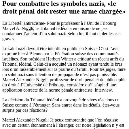
Pour combattre les symboles nazis, «le
droit pénal doit rester une arme chargée»
La Liberté: antiracisme• Pour le professeur à l’Uni de Fribourg
Marcel A. Niggli, le Tribunal fédéral a eu raison de ne pas
condamner l’auteur d’un salut nazi. Selon lui, il faut cibler les cas
graves.
Le salut nazi devrait être interdit en public en Suisse. C’est l’avis
exprimé hier à Bienne par la Fédération suisse des communautés
israélites. Son président Herbert Winter a critiqué un récent arrêt du
Tribunal fédéral. Celui-ci a acquitté un néonazi ayant tendu le bras
lors d’un rassemblement sur la prairie du Grütli. Pour les juges, faire
un salut nazi sans intention de propagande n’est pas punissable.
Marcel Alexander Niggli, professeur de droit pénal et de philosophie
du droit à l’Université de Fribourg, considère qu’il s’agit d’une
application correcte de la norme pénale antiraciste. Interview.
La décision du Tribunal fédéral a provoqué de vives réactions en
Suisse comme à l’étranger. Sans entrer dans les détails, êtes-vous
surpris par ces réactions?
Marcel Alexander Niggli: Je peux comprendre que l’on réagisse
avec un certain étonnement à l’étranger, car notre législation n’y est