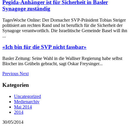
Pegida-Anhänger ist für Sicherheit in Basler
Synagoge zuständig
TagesWoche Online: Der Dornacher SVP-Präsident Tobias Steiger
politisiert am rechten Rand und ist beruflich für die Sicherheit der
Synagoge verantwortlich. Die Israelitische Gemeinde Basel will ihn
...
«Ich bin für die SVP nicht fassbar»
Basler Zeitung: Seine Wahl in die Walliser Regierung habe selbst
Blocher ins Grübeln gebracht, sagt Oskar Freysinger...
Previous
Next
Kategorien
Uncategorized
Medienarchiv
Mai 2014
2014
30/05/2014