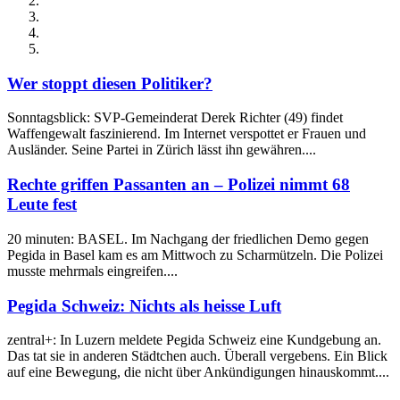
Wer stoppt diesen Politiker?
Sonntagsblick: SVP-Gemeinderat Derek Richter (49) findet
Waffengewalt faszinierend. Im Internet verspottet er Frauen und
Ausländer. Seine Partei in Zürich lässt ihn gewähren....
Rechte griffen Passanten an – Polizei nimmt 68
Leute fest
20 minuten: BASEL. Im Nachgang der friedlichen Demo gegen
Pegida in Basel kam es am Mittwoch zu Scharmützeln. Die Polizei
musste mehrmals eingreifen....
Pegida Schweiz: Nichts als heisse Luft
zentral+: In Luzern meldete Pegida Schweiz eine Kundgebung an.
Das tat sie in anderen Städtchen auch. Überall vergebens. Ein Blick
auf eine Bewegung, die nicht über Ankündigungen hinauskommt....