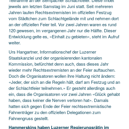
Teilnahme an der Sempacher Schlachtfeier. Diese findet
jeweils am letzten Samstag im Juni statt. Seit mehreren
Jahren laufen Rechtsextremisten im offiziellen Festzug
vom Städtchen zum Schlachtgelände mit und nehmen dort
an der offiziellen Feier teil. Vor zwei Jahren waren es rund
120 gewesen, im vergangenen Jahr nur die Hälfte. Dieser
Entwicklung gelte es, «Einhalt zu gebieten», steht im Aufruf
weiter.
Urs Hangartner, Informationschef der Luzerner
Staatskanzlei und der organisierenden kantonalen
Kommission, befürchtet denn auch, dass dieses Jahr
wieder mehr Rechtsextremisten an der Feier auftauchen.
Doch die Organisatoren wollen ihre Haltung nicht ändern:
«Jeder, der sich an die Regeln hält, darf am Festzug und an
der Schlachtfeier teilnehmen.» Er gesteht allerdings auch
ein, dass die Organisatoren vor zwei Jahren «Glück gehabt
haben, dass keiner die Nerven verloren hat». Damals
hatten sich gegen Ende der Feier rechtsextremistische
Fahnenträger zu den offiziellen Delegationen zum
Fahnengruss gestellt.
Hammerskins haben Luzerner Regierungsrätin im