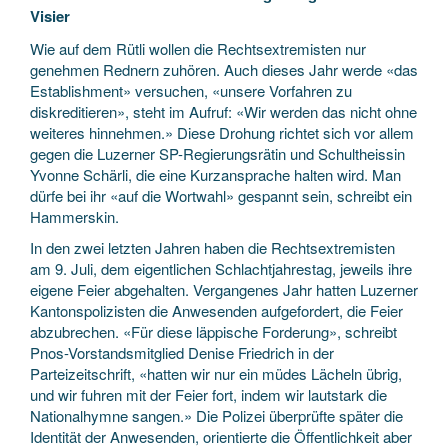
Visier
Wie auf dem Rütli wollen die Rechtsextremisten nur
genehmen Rednern zuhören. Auch dieses Jahr werde «das
Establishment» versuchen, «unsere Vorfahren zu
diskreditieren», steht im Aufruf: «Wir werden das nicht ohne
weiteres hinnehmen.» Diese Drohung richtet sich vor allem
gegen die Luzerner SP-Regierungsrätin und Schultheissin
Yvonne Schärli, die eine Kurzansprache halten wird. Man
dürfe bei ihr «auf die Wortwahl» gespannt sein, schreibt ein
Hammerskin.
In den zwei letzten Jahren haben die Rechtsextremisten
am 9. Juli, dem eigentlichen Schlachtjahrestag, jeweils ihre
eigene Feier abgehalten. Vergangenes Jahr hatten Luzerner
Kantonspolizisten die Anwesenden aufgefordert, die Feier
abzubrechen. «Für diese läppische Forderung», schreibt
Pnos-Vorstandsmitglied Denise Friedrich in der
Parteizeitschrift, «hatten wir nur ein müdes Lächeln übrig,
und wir fuhren mit der Feier fort, indem wir lautstark die
Nationalhymne sangen.» Die Polizei überprüfte später die
Identität der Anwesenden, orientierte die Öffentlichkeit aber