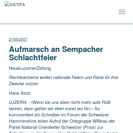
Toggl
navig
27/05/2007
Aufmarsch an Sempacher
Schlachtfeier
NeueLuzernerZeitung
Rechtsextreme wollen nationale Feiern und Feste für ihre
Zwecke nutzen
Hans Stutz
LUZERN · «Wenn sie uns eben nicht mehr aufs Rütli
lassen, dann gehen wir eben sonst wo hin.» So
kommentiert ein Schreiber im Forum der Schweizer
Hammerskins einen Aufruf der Ortsgruppe Willisau der
Partei National Orientierter Schweizer (Pnos) zur