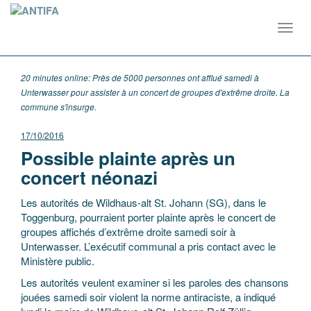
Toggl
navig
20 minutes online: Près de 5000 personnes ont afflué samedi à
Unterwasser pour assister à un concert de groupes d'extrême droite. La
commune s'insurge.
17/10/2016
Possible plainte après un
concert néonazi
Les autorités de Wildhaus-alt St. Johann (SG), dans le
Toggenburg, pourraient porter plainte après le concert de
groupes affichés d’extrême droite samedi soir à
Unterwasser. L’exécutif communal a pris contact avec le
Ministère public.
Les autorités veulent examiner si les paroles des chansons
jouées samedi soir violent la norme antiraciste, a indiqué