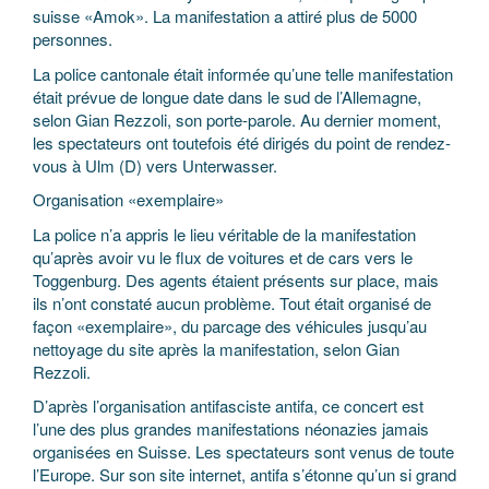
suisse «Amok». La manifestation a attiré plus de 5000
personnes.
La police cantonale était informée qu’une telle manifestation
était prévue de longue date dans le sud de l’Allemagne,
selon Gian Rezzoli, son porte-parole. Au dernier moment,
les spectateurs ont toutefois été dirigés du point de rendez-
vous à Ulm (D) vers Unterwasser.
Organisation «exemplaire»
La police n’a appris le lieu véritable de la manifestation
qu’après avoir vu le flux de voitures et de cars vers le
Toggenburg. Des agents étaient présents sur place, mais
ils n’ont constaté aucun problème. Tout était organisé de
façon «exemplaire», du parcage des véhicules jusqu’au
nettoyage du site après la manifestation, selon Gian
Rezzoli.
D’après l’organisation antifasciste antifa, ce concert est
l’une des plus grandes manifestations néonazies jamais
organisées en Suisse. Les spectateurs sont venus de toute
l’Europe. Sur son site internet, antifa s’étonne qu’un si grand