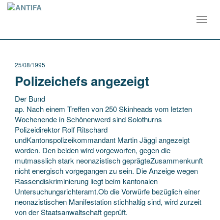
Toggl
navig
25/08/1995
Polizeichefs angezeigt
Der Bund
ap. Nach einem Treffen von 250 Skinheads vom letzten
Wochenende in Schönenwerd sind Solothurns
Polizeidirektor Rolf Ritschard
undKantonspolizeikommandant Martin Jäggi angezeigt
worden. Den beiden wird vorgeworfen, gegen die
mutmasslich stark neonazistisch geprägteZusammenkunft
nicht energisch vorgegangen zu sein. Die Anzeige wegen
Rassendiskriminierung liegt beim kantonalen
Untersuchungsrichteramt.Ob die Vorwürfe bezüglich einer
neonazistischen Manifestation stichhaltig sind, wird zurzeit
von der Staatsanwaltschaft geprüft.