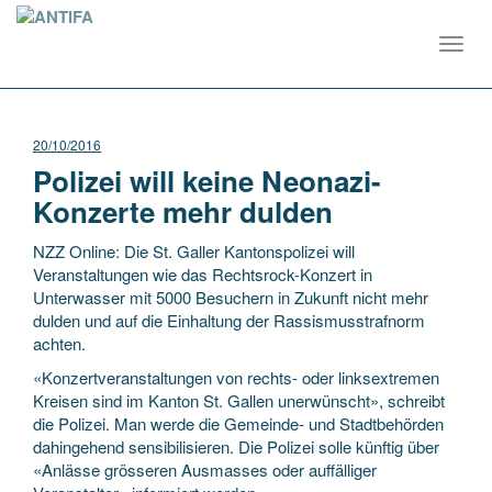
Toggl
navig
20/10/2016
Polizei will keine Neonazi-
Konzerte mehr dulden
NZZ Online: Die St. Galler Kantonspolizei will
Veranstaltungen wie das Rechtsrock-Konzert in
Unterwasser mit 5000 Besuchern in Zukunft nicht mehr
dulden und auf die Einhaltung der Rassismusstrafnorm
achten.
«Konzertveranstaltungen von rechts- oder linksextremen
Kreisen sind im Kanton St. Gallen unerwünscht», schreibt
die Polizei. Man werde die Gemeinde- und Stadtbehörden
dahingehend sensibilisieren. Die Polizei solle künftig über
«Anlässe grösseren Ausmasses oder auffälliger