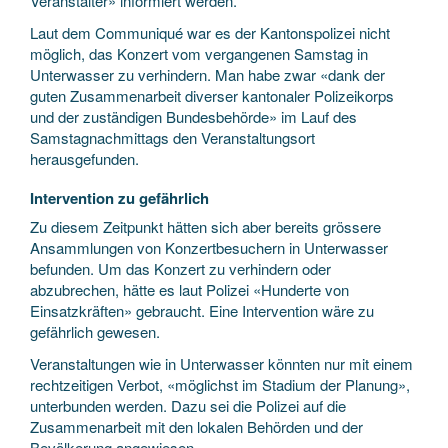
Veranstalter» informiert werden.
Laut dem Communiqué war es der Kantonspolizei nicht
möglich, das Konzert vom vergangenen Samstag in
Unterwasser zu verhindern. Man habe zwar «dank der
guten Zusammenarbeit diverser kantonaler Polizeikorps
und der zuständigen Bundesbehörde» im Lauf des
Samstagnachmittags den Veranstaltungsort
herausgefunden.
Intervention zu gefährlich
Zu diesem Zeitpunkt hätten sich aber bereits grössere
Ansammlungen von Konzertbesuchern in Unterwasser
befunden. Um das Konzert zu verhindern oder
abzubrechen, hätte es laut Polizei «Hunderte von
Einsatzkräften» gebraucht. Eine Intervention wäre zu
gefährlich gewesen.
Veranstaltungen wie in Unterwasser könnten nur mit einem
rechtzeitigen Verbot, «möglichst im Stadium der Planung»,
unterbunden werden. Dazu sei die Polizei auf die
Zusammenarbeit mit den lokalen Behörden und der
Bevölkerung angewiesen.