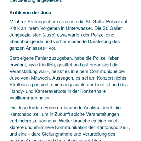
Kritik von der Juso
Mit ihrer Stellungnahme reagierte die St. Galler Polizei auf
Kritik an ihrem Vorgehen in Unterwasser. Die St. Galler
Jungsozialisten (Juso) etwa warfen der Polizei eine
«beschönigende und verharmlosende Darstellung des
ganzen Anlasses» vor.
Statt eigene Fehler zuzugeben, habe die Polizei lieber
erwähnt, «wie friedlich, gesittet und gut organisiert die
Veranstaltung war», heisst es in einem Communiqué der
Juso vom Mittwoch. Aussagen, es sei am Konzert nichts
Strafbares passiert, seien angesichts der Liedtitel und des
Handy- und Kameraverbots in der Konzerthalle
«vollkommen naiv».
Die Juso fordern «eine umfassende Analyse durch die
Kantonspolizei, um in Zukunft solche Veranstaltungen
verhindern zu können». Weiter brauche es eine «viel
klarere und ehrlichere Kommunikation der Kantonspolizei»,
und eine «klare Stellungnahme und Verurteilung des
ganzen Anlasses und des dabei ausgelebten