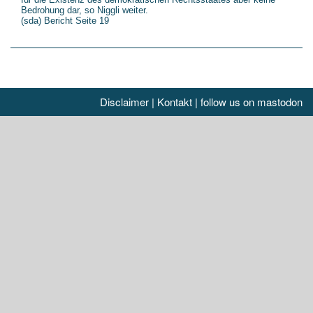
Bedrohung dar, so Niggli weiter.
(sda) Bericht Seite 19
Disclaimer
|
Kontakt
|
follow us on mastodon