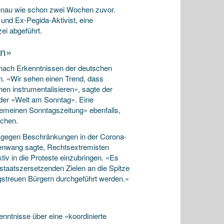
genau wie schon zwei Wochen zuvor.
 und Ex-Pegida-Aktivist, eine
ei abgeführt.
en»
n nach Erkenntnissen der deutschen
n. «Wir sehen einen Trend, dass
n instrumentalisieren», sagte der
der «Welt am Sonntag». Eine
gemeinen Sonntagszeitung» ebenfalls,
ochen.
gegen Beschränkungen in der Corona-
enwang sagte, Rechtsextremisten
iv in die Proteste einzubringen. «Es
 staatszersetzenden Zielen an die Spitze
ngstreuen Bürgern durchgeführt werden.»
nntnisse über eine «koordinierte