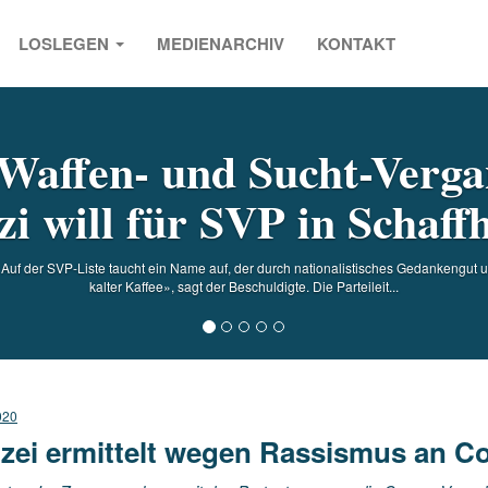
LOSLEGEN
MEDIENARCHIV
KONTAKT
s
Waffen- und Sucht-Verga
i will für SVP in Schaffh
 Auf der SVP-Liste taucht ein Name auf, der durch nationalistisches Gedankengut und
kalter Kaffee», sagt der Beschuldigte. Die Parteileit...
020
izei ermittelt wegen Rassismus an 