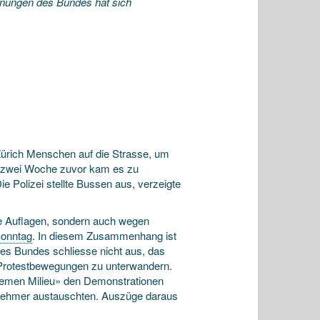
nungen des Bundes hat sich
Zürich Menschen auf die Strasse, um
n zwei Woche zuvor kam es zu
 Polizei stellte Bussen aus, verzeigte
ie Auflagen, sondern auch wegen
onntag
. In diesem Zusammenhang ist
es Bundes schliesse nicht aus, das
Protestbewegungen zu unterwandern.
tremen Milieu» den Demonstrationen
ilnehmer austauschten. Auszüge daraus