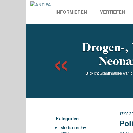
INFORMIEREN
VERTIEFEN
Previou
Drogen-, 
Neonaz
Blick.ch: Schaffhausen wählt.
17/05/2
Kategorien
Pol
Medienarchiv