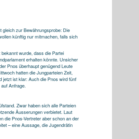
t gleich zur Bewährungsprobe: Die
ollen künftig nur mitmachen, falls sich
 bekannt wurde, dass die Partei
endparlament erhalten könnte. Unsicher
n der Pnos überhaupt genügend Leute
ttwoch hatten die Jungparteien Zeit,
tzt ist klar: Auch die Pnos wird fünf
 auf Anfrage.
fstand. Zwar haben sich alle Parteien
letzende Äusserungen verbietet. Laut
 die Pnos-Vertreter aber schon an der
tet – eine Aussage, die Jugendrätin