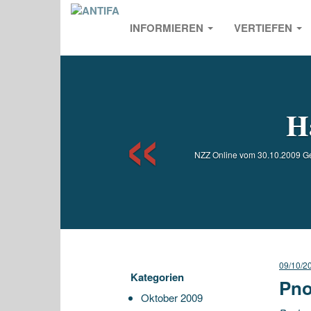
INFORMIEREN
VERTIEFEN
Previou
H
NZZ Online vom 30.10.2009 Ge
09/10/2
Kategorien
Pno
Oktober 2009