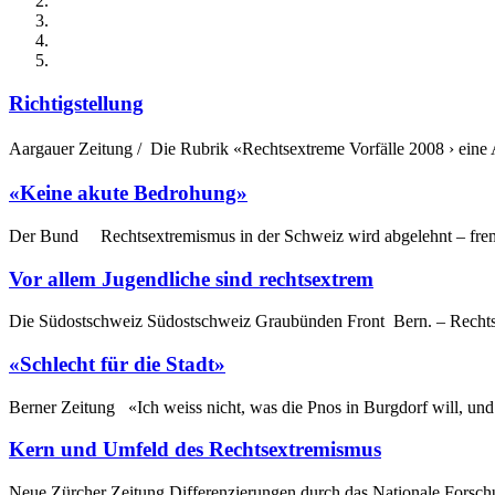
Richtigstellung
Aargauer Zeitung / Die Rubrik «Rechtsextreme Vorfälle 2008 › eine A
«Keine akute Bedrohung»
Der Bund Rechtsextremismus in der Schweiz wird abgelehnt – fremde
Vor allem Jugendliche sind rechtsextrem
Die Südostschweiz Südostschweiz Graubünden Front Bern. – Rechtsext
«Schlecht für die Stadt»
Berner Zeitung «Ich weiss nicht, was die Pnos in Burgdorf will, und i
Kern und Umfeld des Rechtsextremismus
Neue Zürcher Zeitung Differenzierungen durch das Nationale Forsch