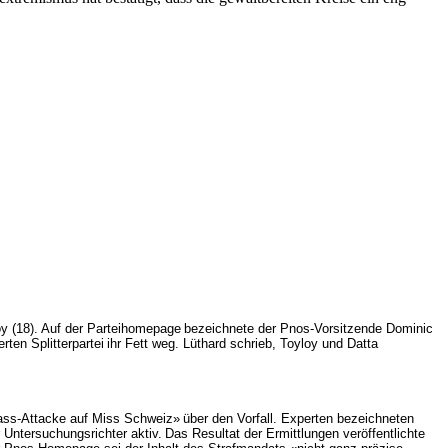
y (18). Auf der Parteihomepage
bezeichnete der Pnos-Vorsitzende Dominic
rten Splitterpartei
ihr Fett weg. Lüthard schrieb, Toyloy und Datta
hass-Attacke auf Miss Schweiz»
über den Vorfall. Experten bezeichneten
 Untersuchungsrichter aktiv.
Das Resultat der Ermittlungen veröffentlichte