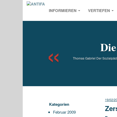
INFORMIEREN
VERTIEFEN
Previou
Die
Thomas Gabriel Der Sozialpädag
19/02/2
Kategorien
Zer
Februar 2009