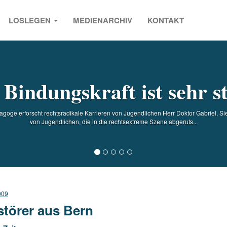
LOSLEGEN
MEDIENARCHIV
KONTAKT
s
 Bindungskraft ist sehr s
oge erforscht rechtsradikale Karrieren von Jugendlichen Herr Doktor Gabriel, Sie
von Jugendlichen, die in die rechtsextreme Szene abgeruts...
009
störer aus Bern