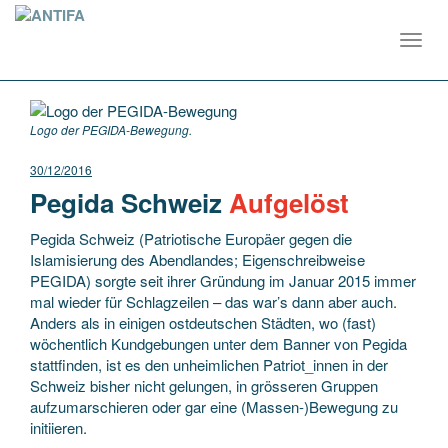
Toggl
navig
Logo der PEGIDA-Bewegung.
30/12/2016
Pegida Schweiz
Aufgelöst
Pegida Schweiz (Patriotische Europäer gegen die
Islamisierung des Abendlandes; Eigenschreibweise
PEGIDA) sorgte seit ihrer Gründung im Januar 2015 immer
mal wieder für Schlagzeilen – das war’s dann aber auch.
Anders als in einigen ostdeutschen Städten, wo (fast)
wöchentlich Kundgebungen unter dem Banner von Pegida
stattfinden, ist es den unheimlichen Patriot_innen in der
Schweiz bisher nicht gelungen, in grösseren Gruppen
aufzumarschieren oder gar eine (Massen-)Bewegung zu
initiieren.