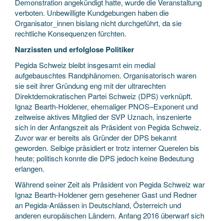
Demonstration angekündigt hatte, wurde die Veranstaltung
verboten. Unbewilligte Kundgebungen haben die
Organisator_innen bislang nicht durchgeführt, da sie
rechtliche Konsequenzen fürchten.
Narzissten und erfolglose Politiker
Pegida Schweiz bleibt insgesamt ein medial
aufgebauschtes Randphänomen. Organisatorisch waren
sie seit ihrer Gründung eng mit der ultrarechten
Direktdemokratischen Partei Schweiz (DPS) verknüpft.
Ignaz Bearth-Holdener, ehemaliger PNOS–Exponent und
zeitweise aktives Mitglied der SVP Uznach, inszenierte
sich in der Anfangszeit als Präsident von Pegida Schweiz.
Zuvor war er bereits als Gründer der DPS bekannt
geworden. Selbige präsidiert er trotz interner Querelen bis
heute; politisch konnte die DPS jedoch keine Bedeutung
erlangen.
Während seiner Zeit als Präsident von Pegida Schweiz war
Ignaz Bearth-Holdener gern gesehener Gast und Redner
an Pegida-Anlässen in Deutschland, Österreich und
anderen europäischen Ländern. Anfang 2016 überwarf sich