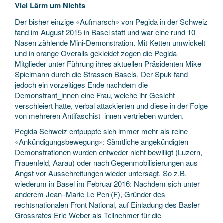
Viel Lärm um Nichts
Der bisher einzige «Aufmarsch» von Pegida in der Schweiz
fand im August 2015 in Basel statt und war eine rund 10
Nasen zählende Mini-Demonstration. Mit Ketten umwickelt
und in orange Overalls gekleidet zogen die Pegida-
Mitglieder unter Führung ihres aktuellen Präsidenten Mike
Spielmann durch die Strassen Basels. Der Spuk fand
jedoch ein vorzeitiges Ende nachdem die
Demonstrant_innen eine Frau, welche ihr Gesicht
verschleiert hatte, verbal attackierten und diese in der Folge
von mehreren Antifaschist_innen vertrieben wurden.
Pegida Schweiz entpuppte sich immer mehr als reine
«Ankündigungsbewegung»: Sämtliche angekündigten
Demonstrationen wurden entweder nicht bewilligt (Luzern,
Frauenfeld, Aarau) oder nach Gegenmobilisierungen aus
Angst vor Ausschreitungen wieder untersagt. So z.B.
wiederum in Basel im Februar 2016: Nachdem sich unter
anderem Jean–Marie Le Pen (F), Gründer des
rechtsnationalen Front National, auf Einladung des Basler
Grossrates Eric Weber als Teilnehmer für die