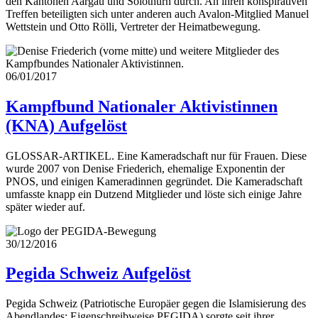
den Kantonen Aargau und Solothurn durch. An ihren konspirativen
Treffen beteiligten sich unter anderen auch Avalon-Mitglied Manuel
Wettstein und Otto Rölli, Vertreter der Heimatbewegung.
06/01/2017
Kampfbund Nationaler Aktivistinnen
(KNA)
Aufgelöst
GLOSSAR-ARTIKEL. Eine Kameradschaft nur für Frauen. Diese
wurde 2007 von Denise Friederich, ehemalige Exponentin der
PNOS, und einigen Kameradinnen gegründet. Die Kameradschaft
umfasste knapp ein Dutzend Mitglieder und löste sich einige Jahre
später wieder auf.
30/12/2016
Pegida Schweiz
Aufgelöst
Pegida Schweiz (Patriotische Europäer gegen die Islamisierung des
Abendlandes; Eigenschreibweise PEGIDA) sorgte seit ihrer