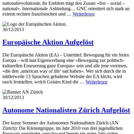
nationalrevolutionär, ihr Emblem trägt den Zusatz «frei – sozial –
national». Internationale Anbindung… GNC orientiert sich stark an
extrem rechten französischen und …
Weiterlesen
30/12/2013
Europäische Aktion
Aufgelöst
Die Europäische Aktion (EA) – Untertitel: Bewegung für ein freies
Europa – will laut Eigenwerbung eine «Bewegung zur politisch-
kulturellen Erneuerung ganz Europas» sein und alle jene vereinen,
«die den ‚american way of life’ satt haben». Wer sich durch die in
mittlerweile 13 Sprachen gehaltene Website der EA klickt, wird
rasch feststellen, welch Geistes Kind die …
Weiterlesen
30/12/2013
Autonome Nationalisten Zürich
Aufgelöst
Der kurze Sommer der Autonomen Nationalisten Zürich (AN
Zürich): Die Kleinstgruppe, im Jahr 2010 von drei jugendlichen
Neonazis gegründet, verschwand bereits ein gutes Jahr später