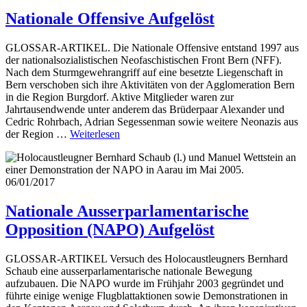
Nationale Offensive
Aufgelöst
GLOSSAR-ARTIKEL. Die Nationale Offensive entstand 1997 aus
der nationalsozialistischen Neofaschistischen Front Bern (NFF).
Nach dem Sturmgewehrangriff auf eine besetzte Liegenschaft in
Bern verschoben sich ihre Aktivitäten von der Agglomeration Bern
in die Region Burgdorf. Aktive Mitglieder waren zur
Jahrtausendwende unter anderem das Brüderpaar Alexander und
Cedric Rohrbach, Adrian Segessenman sowie weitere Neonazis aus
der Region …
Weiterlesen
06/01/2017
Nationale Ausserparlamentarische
Opposition (NAPO)
Aufgelöst
GLOSSAR-ARTIKEL Versuch des Holocaustleugners Bernhard
Schaub eine ausserparlamentarische nationale Bewegung
aufzubauen. Die NAPO wurde im Frühjahr 2003 gegründet und
führte einige wenige Flugblattaktionen sowie Demonstrationen in