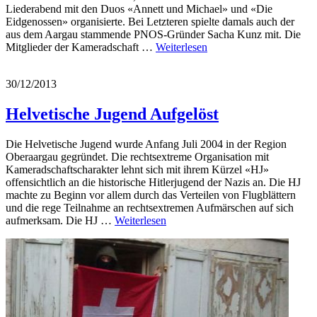
Liederabend mit den Duos «Annett und Michael» und «Die
Eidgenossen» organisierte. Bei Letzteren spielte damals auch der
aus dem Aargau stammende PNOS-Gründer Sacha Kunz mit. Die
Mitglieder der Kameradschaft …
Weiterlesen
30/12/2013
Helvetische Jugend
Aufgelöst
Die Helvetische Jugend wurde Anfang Juli 2004 in der Region
Oberaargau gegründet. Die rechtsextreme Organisation mit
Kameradschaftscharakter lehnt sich mit ihrem Kürzel «HJ»
offensichtlich an die historische Hitlerjugend der Nazis an. Die HJ
machte zu Beginn vor allem durch das Verteilen von Flugblättern
und die rege Teilnahme an rechtsextremen Aufmärschen auf sich
aufmerksam. Die HJ …
Weiterlesen