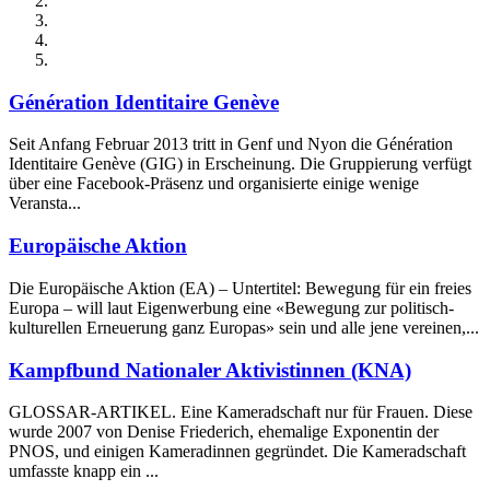
Génération Identitaire Genève
Seit Anfang Februar 2013 tritt in Genf und Nyon die Génération
Identitaire Genève (GIG) in Erscheinung. Die Gruppierung verfügt
über eine Facebook-Präsenz und organisierte einige wenige
Veransta...
Europäische Aktion
Die Europäische Aktion (EA) – Untertitel: Bewegung für ein freies
Europa – will laut Eigenwerbung eine «Bewegung zur politisch-
kulturellen Erneuerung ganz Europas» sein und alle jene vereinen,...
Kampfbund Nationaler Aktivistinnen (KNA)
GLOSSAR-ARTIKEL. Eine Kameradschaft nur für Frauen. Diese
wurde 2007 von Denise Friederich, ehemalige Exponentin der
PNOS, und einigen Kameradinnen gegründet. Die Kameradschaft
umfasste knapp ein ...