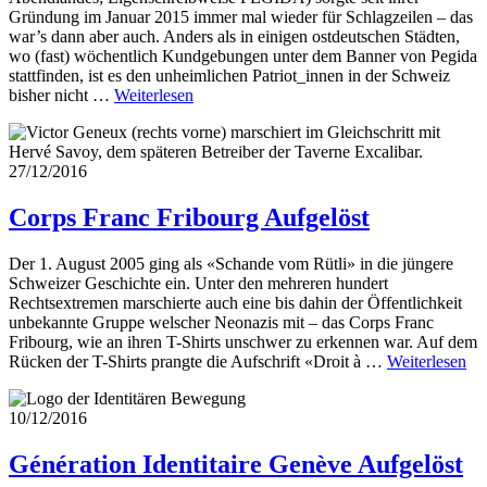
Gründung im Januar 2015 immer mal wieder für Schlagzeilen – das
war’s dann aber auch. Anders als in einigen ostdeutschen Städten,
wo (fast) wöchentlich Kundgebungen unter dem Banner von Pegida
stattfinden, ist es den unheimlichen Patriot_innen in der Schweiz
bisher nicht …
Weiterlesen
27/12/2016
Corps Franc Fribourg
Aufgelöst
Der 1. August 2005 ging als «Schande vom Rütli» in die jüngere
Schweizer Geschichte ein. Unter den mehreren hundert
Rechtsextremen marschierte auch eine bis dahin der Öffentlichkeit
unbekannte Gruppe welscher Neonazis mit – das Corps Franc
Fribourg, wie an ihren T-Shirts unschwer zu erkennen war. Auf dem
Rücken der T-Shirts prangte die Aufschrift «Droit à …
Weiterlesen
10/12/2016
Génération Identitaire Genève
Aufgelöst