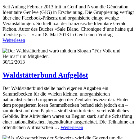
Seit Anfang Februar 2013 tritt in Genf und Nyon die Génération
Identitaire Genève (GIG) in Erscheinung. Die Gruppierung verfügt
über eine Facebook-Präsenz und organisierte einige wenige
Veranstaltungen: So hielt u.a. der französische Identitäre Gerald
Pichon, Autor des Buches «Sale Blanc. Chronique d’une haine qui
n’existe pas …» am 18. Mai 2013 in Genf einen Vortrag. …
Weiterlesen
30/12/2013
Waldstätterbund
Aufgelöst
Der Waldstätterbund stellte nach eigenen Angaben ein
Sammelbecken für die «vielen kleinen, unorganisierten
nationalistischen Gruppierungen der Zentralschweiz» dar. Hinter
dem propagierten losen Sammelbecken befand sich jedoch ein –
zumindest auf dem Papier – straff strukturiertes, vereinsähnliches
Gebilde. Ihre Aktivitäten waren zu Beginn stark auf die Schaffung
einer nationalistischen Jugendkultur ausgerichtet. Die Teilnahme an
öffentlichen Aufmärschen …
Weiterlesen