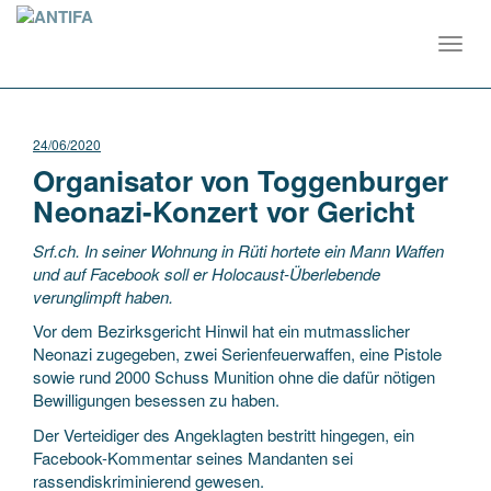
Toggl
navig
24/06/2020
Organisator von Toggenburger
Neonazi-Konzert vor Gericht
Srf.ch. In seiner Wohnung in Rüti hortete ein Mann Waffen
und auf Facebook soll er Holocaust-Überlebende
verunglimpft haben.
Vor dem Bezirksgericht Hinwil hat ein mutmasslicher
Neonazi zugegeben, zwei Serienfeuerwaffen, eine Pistole
sowie rund 2000 Schuss Munition ohne die dafür nötigen
Bewilligungen besessen zu haben.
Der Verteidiger des Angeklagten bestritt hingegen, ein
Facebook-Kommentar seines Mandanten sei
rassendiskriminierend gewesen.