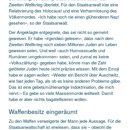
Zweiten Weltkrieg überlebt. Für den Staatsanwalt klar eine
Relativierung des Holocaust und eine Verharmlosung des
Völkermordes. «Ich habe noch nie einen glühenderen Nazi
gesehen», so der Staatsanwalt.
Der Angeklagte entgegnete, das sei nicht so gemeint
gewesen. Er habe «irgendwo gelesen», dass nach dem
Zweiten Weltkrieg noch sieben Millionen Juden am Leben
gewesen seien. Und weil «auch Homosexuelle und
Rumänen umgekommen» seien, und zumal es keine
«Volkszählung» gegeben habe, könne man die Zahl
getöteter Juden heute nicht präzise wissen. Mit dem Emoji
habe er sagen wollen: «Wieder ein Bericht über Auschwitz,
wie fast jeden Tag, als ob es keine anderen Probleme gäbe.
Das ist eine gebetsmühlenartige Indoktrination, die mich
nervt.» Es gebe so viele Massenmorde weltweit. Damit
habe er aber nichts bagatellisieren wollen.
Waffenbesitz eingeräumt
Zu den Waffen verweigerte der Mann jede Aussage. Für die
Staatsanwaltschaft ist erwiesen, dass sie – obwohl die