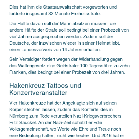
Dies hat ihm die Staatsanwaltschaft vorgeworfen und
forderte insgesamt 32 Monate Freiheitsstrafe.
Die Hälfte davon soll der Mann absitzen müssen, die
andere Hälfte der Strafe soll bedingt bei einer Probezeit von
vier Jahren ausgesprochen werden. Zudem soll der
Deutsche, der inzwischen wieder in seiner Heimat lebt,
einen Landesverweis von 14 Jahren erhalten.
Sein Verteidiger fordert wegen der Widerhandlung gegen
das Waffengesetz eine Geldstrafe: 100 Tagessätze zu zehn
Franken, dies bedingt bei einer Probezeit von drei Jahren.
Hakenkreuz-Tattoos und
Konzertveranstalter
Vier Hakenkreuze hat der Angeklagte sich auf seinen
Körper stechen lassen, zudem das Konterfei des in
Nürnberg zum Tode verurteilen Nazi-Kriegsverbrechers
Fritz Sauckel. An der Nazi-Zeit schätzt er «die
Volksgemeinschaft, wo Werte wie Ehre und Treue noch
eine Bedeutung hatten, nicht wie heute». Und 2016 hat er