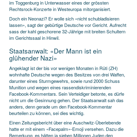
im Toggenburg in Unterwasser eines der grössten
Rechtsrock-Konzerte in Westeuropa mitorganisiert.
Doch ein Neonazi? Er wolle sich «nicht schubladisieren
lassen», sagt der gebürtige Deutsche vor Gericht. Aufrecht
sass der kahl geschorene 32-Jährige mit breiten Schultern
im Gerichtssaal in Hinwil.
Staatsanwalt: «Der Mann ist ein
glühender Nazi»
Angeklagt ist der bis vor wenigen Monaten in Rüti (ZH)
wohnhafte Deutsche wegen des Besitzes von drei Waffen,
darunter eines Sturmgewehrs, sowie rund 2000 Schuss
Munition und wegen eines rassendiskriminierenden
Facebook-Kommentars. Sein Verteidiger betonte, es dürfe
nicht um die Gesinnung gehen. Der Staatsanwalt sah das
anders, denn gerade um den Facebook-Kommentar
beurteilen zu können, sei dies wichtig.
Einen Zeitungsbericht über eine Auschwitz-Überlebende
hatte er mit einem «Facepalm»-Emoji versehen. Dazu die
Bemerkung, es hätten ja sieben Millionen Juden den