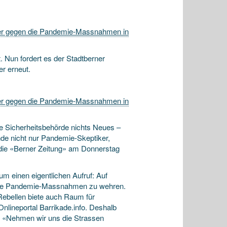
er gegen die Pandemie-Massnahmen in
. Nun fordert es der Stadtberner
r erneut.
er gegen die Pandemie-Massnahmen in
he Sicherheitsbehörde nichts Neues –
de nicht nur Pandemie-Skeptiker,
 die «Berner Zeitung» am Donnerstag
m einen eigentlichen Aufruf: Auf
en die Pandemie-Massnahmen zu wehren.
Rebellen biete auch Raum für
nlineportal Barrikade.info. Deshalb
 «Nehmen wir uns die Strassen