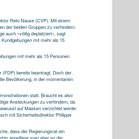
irektor Reto Nause (CVP). Mit einem
fen der beiden Gruppen zu verhindern.
 auch «völlig deplatziert», sagt
on Kundgebungen mit mehr als 15
dgebungen mit mehr als 15 Personen
r (FDP) bereits beantragt. Doch der .
n die Bevölkerung, in der momentanen
onstrationen statt. Braucht es also
ötige Ansteckungen zu verhindern, da
bewusst auf Masken verzichtet werde:
ch mit Sicherheitsdirektor Philippe
che, dass der Regierungsrat ein
hin appelliere man aber an die