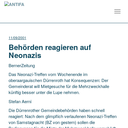
Toggl
navig
11/09/2001
Behörden reagieren auf
Neonazis
BernerZeitung
Das Neonazi-Treffen vom Wochenende im
oberaargauischen Dürrenroth hat Konsequenzen: Der
Gemeinderat will Mietgesuche für die Mehrzweckhalle
künftig besser unter die Lupe nehmen.
Stefan Aerni
Die Dürrenrother Gemeindebehörden haben schnell
reagiert:
Nach dem glimpflich verlaufenen Neonazi-Treffen
von Samstagnacht (BZ von gestern) sollen die