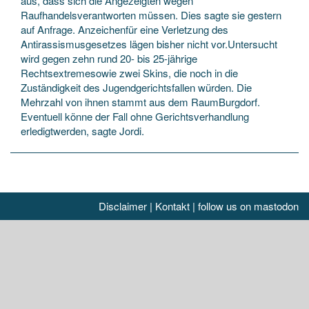
aus, dass sich die Angezeigten wegen
Raufhandelsverantworten müssen. Dies sagte sie gestern
auf Anfrage. Anzeichenfür eine Verletzung des
Antirassismusgesetzes lägen bisher nicht vor.Untersucht
wird gegen zehn rund 20- bis 25-jährige
Rechtsextremesowie zwei Skins, die noch in die
Zuständigkeit des Jugendgerichtsfallen würden. Die
Mehrzahl von ihnen stammt aus dem RaumBurgdorf.
Eventuell könne der Fall ohne Gerichtsverhandlung
erledigtwerden, sagte Jordi.
Disclaimer
|
Kontakt
|
follow us on mastodon