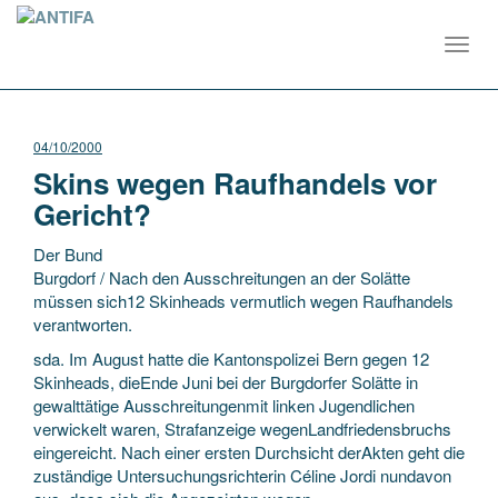
Toggl
navig
04/10/2000
Skins wegen Raufhandels vor
Gericht?
Der Bund
Burgdorf / Nach den Ausschreitungen an der Solätte
müssen sich12 Skinheads vermutlich wegen Raufhandels
verantworten.
sda. Im August hatte die Kantonspolizei Bern gegen 12
Skinheads, dieEnde Juni bei der Burgdorfer Solätte in
gewalttätige Ausschreitungenmit
linken Jugendlichen
verwickelt waren, Strafanzeige wegenLandfriedensbruchs
eingereicht. Nach einer ersten Durchsicht derAkten geht die
zuständige Untersuchungsrichterin Céline Jordi nundavon