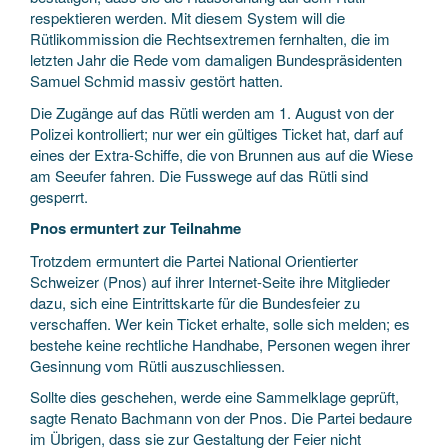
respektieren werden. Mit diesem System will die
Rütlikommission die Rechtsextremen fernhalten, die im
letzten Jahr die Rede vom damaligen Bundespräsidenten
Samuel Schmid massiv gestört hatten.
Die Zugänge auf das Rütli werden am 1. August von der
Polizei kontrolliert; nur wer ein gültiges Ticket hat, darf auf
eines der Extra-Schiffe, die von Brunnen aus auf die Wiese
am Seeufer fahren. Die Fusswege auf das Rütli sind
gesperrt.
Pnos ermuntert zur Teilnahme
Trotzdem ermuntert die Partei National Orientierter
Schweizer (Pnos) auf ihrer Internet-Seite ihre Mitglieder
dazu, sich eine Eintrittskarte für die Bundesfeier zu
verschaffen. Wer kein Ticket erhalte, solle sich melden; es
bestehe keine rechtliche Handhabe, Personen wegen ihrer
Gesinnung vom Rütli auszuschliessen.
Sollte dies geschehen, werde eine Sammelklage geprüft,
sagte Renato Bachmann von der Pnos. Die Partei bedaure
im Übrigen, dass sie zur Gestaltung der Feier nicht