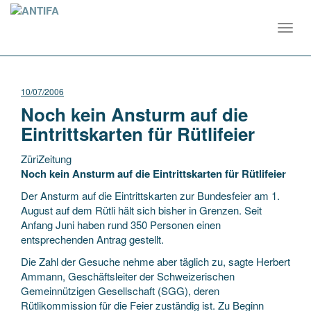
Toggl
navig
10/07/2006
Noch kein Ansturm auf die
Eintrittskarten für Rütlifeier
ZüriZeitung
Noch kein Ansturm auf die Eintrittskarten für Rütlifeier
Der Ansturm auf die Eintrittskarten zur Bundesfeier am 1.
August auf dem Rütli hält sich bisher in Grenzen. Seit
Anfang Juni haben rund 350 Personen einen
entsprechenden Antrag gestellt.
Die
Zahl der Gesuche nehme aber täglich zu, sagte Herbert
Ammann, Geschäftsleiter der Schweizerischen
Gemeinnützigen Gesellschaft (SGG), deren
Rütlikommission für die Feier zuständig ist. Zu Beginn