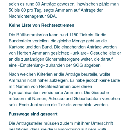
seien es rund 30 Anträge gewesen, inzwischen zähle man
50 bis 80 pro Tag, sagte Ammann auf Anfrage der
Nachrichtenagentur SDA.
Keine Liste von Rechtsextremen
Die Rütlikommission kann rund 1150 Tickets für die
Bundesfeier verteilen; die gleiche Menge geht an die
Kantone und den Bund. Die eingehenden Anträge werden
von Herbert Ammann gesichtet; «unklare» Gesuche leite er
an die zuständigen Sicherheitsorgane weiter, die darauf
eine «Empfehlung» zuhanden der SGG abgeben.
Nach welchen Kriterien er die Anträge beurteile, wollte
Ammann nicht näher aufzeigen. Er habe jedoch keine Liste
mit Namen von Rechtsextremen oder deren
Sympathisanten, versicherte Ammann. Die Gesuche
müssen mit Namen, Adresse und Geburtsdatum versehen
sein. Ende Juni sollen die Tickets verschickt werden.
Fusswege sind gesperrt
Die Antragssteller müssen zudem mit ihrer Unterschrift
bestätigen, dass sie die Hausordnung auf dem Rütli