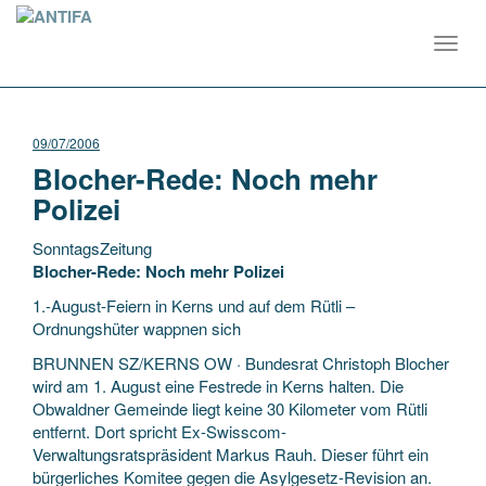
Toggl
navig
09/07/2006
Blocher-Rede: Noch mehr
Polizei
SonntagsZeitung
Blocher-Rede: Noch mehr Polizei
1.-August-Feiern in Kerns und auf dem Rütli –
Ordnungshüter wappnen sich
BRUNNEN SZ/KERNS OW · Bundesrat Christoph Blocher
wird am 1. August eine Festrede in Kerns halten. Die
Obwaldner Gemeinde liegt
keine 30 Kilometer vom Rütli
entfernt. Dort spricht Ex-Swisscom-
Verwaltungsratspräsident Markus Rauh. Dieser führt ein
bürgerliches Komitee gegen die Asylgesetz-Revision an.