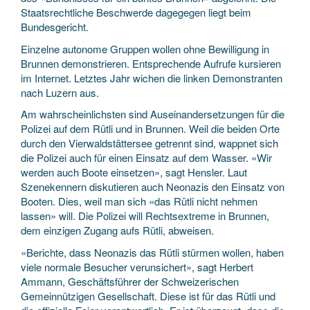
Staatsrechtliche Beschwerde dagegegen liegt beim
Bundesgericht.
Einzelne autonome Gruppen wollen ohne Bewilligung in
Brunnen demonstrieren. Entsprechende Aufrufe kursieren
im Internet. Letztes Jahr wichen die linken Demonstranten
nach Luzern aus.
Am wahrscheinlichsten sind Auseinandersetzungen für die
Polizei auf dem Rütli und in Brunnen. Weil die beiden Orte
durch den Vierwaldstättersee getrennt sind, wappnet sich
die Polizei auch für einen Einsatz auf dem Wasser. «Wir
werden auch Boote einsetzen», sagt Hensler. Laut
Szenekennern diskutieren auch Neonazis den Einsatz von
Booten. Dies, weil man sich «das Rütli nicht nehmen
lassen» will. Die Polizei will Rechtsextreme in Brunnen,
dem einzigen Zugang aufs Rütli, abweisen.
«Berichte, dass Neonazis das Rütli stürmen wollen, haben
viele normale Besucher verunsichert», sagt Herbert
Ammann, Geschäftsführer der Schweizerischen
Gemeinnützigen Gesellschaft. Diese ist für das Rütli und