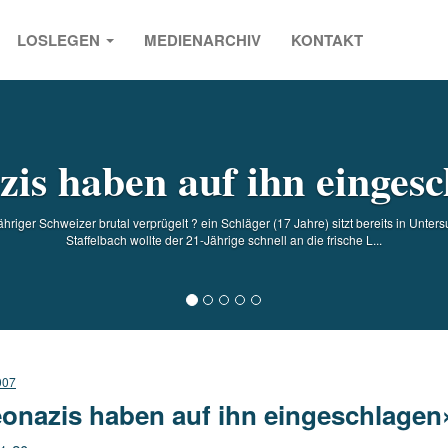
LOSLEGEN
MEDIENARCHIV
KONTAKT
s
is haben auf ihn einges
hriger Schweizer brutal verprügelt ? ein Schläger (17 Jahre) sitzt bereits in Un
Staffelbach wollte der 21-Jährige schnell an die frische L...
007
onazis haben auf ihn eingeschlagen