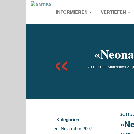
INFORMIEREN
VERTIEFEN
Previou
«Neonaz
2007-11-20 Staffelbach 21-jä
20/11/2
Kategorien
«Ne
November 2007