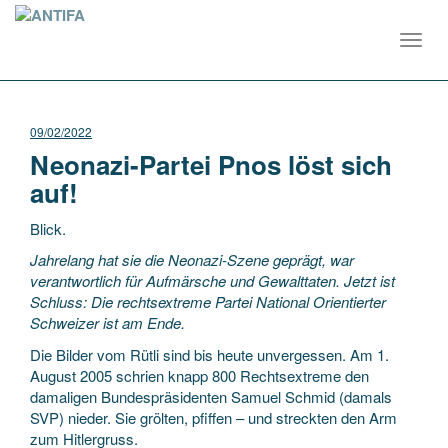
Toggl
navig
09/02/2022
Neonazi-Partei Pnos löst sich
auf!
Blick.
Jahrelang hat sie die Neonazi-Szene geprägt, war
verantwortlich für Aufmärsche und Gewalttaten. Jetzt ist
Schluss: Die rechtsextreme Partei National Orientierter
Schweizer ist am Ende.
Die Bilder vom Rütli sind bis heute unvergessen. Am 1.
August 2005 schrien knapp 800 Rechtsextreme den
damaligen Bundespräsidenten Samuel Schmid (damals
SVP) nieder. Sie grölten, pfiffen – und streckten den Arm
zum Hitlergruss.